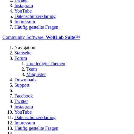
Twitter
Instagram
YouTube
Datenschutzerklärung
Impressum
Häufig gestellte Fragen
Community-Software:
WoltLab Suite™
Navigation
Startseite
Forum
Unerledigte Themen
Team
Mitglieder
Downloads
Support
Facebook
Twitter
Instagram
YouTube
Datenschutzerklärung
Impressum
Häufig gestellte Fragen