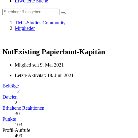
Erweiterte Suche
TML-Studios Community
Mitglieder
NotExisting
Papierboot-Kapitän
Mitglied seit 9. Mai 2021
Letzte Aktivität:
18. Juni 2021
Beiträge
12
Dateien
2
Erhaltene Reaktionen
30
Punkte
103
Profil-Aufrufe
499