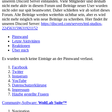
unserem Discord Server entstanden. Viele Mitglieder sind deshalb
nicht mehr aktiv in diesem Forum und Beiträge neuer User wurden
nicht oder nur spät beantwortet. Daher schließen wir ab sofort dieses
Forum. Alte Beiträge werden weiterhin sichtbar sein, aber es wird
nicht mehr möglich sein neue Beiträge zu schreiben. Hier findet ihr
unseren Discord Server:
https://discord.com/servers/tml-studios-
224563159631921152
Pinnwand
Letzte Aktivitäten
Reaktionen
Über mich
Es wurden noch keine Einträge an der Pinnwand verfasst.
Facebook
Twitter
Instagram
YouTube
Datenschutzerklärung
Impressum
Häufig gestellte Fragen
Community-Software:
WoltLab Suite™
Navigation