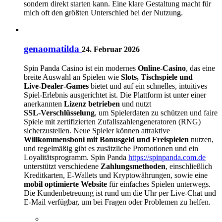
sondern direkt starten kann. Eine klare Gestaltung macht für
mich oft den größten Unterschied bei der Nutzung.
genaomatilda
24. Februar 2026
Spin Panda Casino ist ein modernes
Online‑Casino
, das eine
breite Auswahl an Spielen wie
Slots, Tischspiele und
Live‑Dealer‑Games
bietet und auf ein schnelles, intuitives
Spiel‑Erlebnis ausgerichtet ist. Die Plattform ist unter einer
anerkannten
Lizenz betrieben
und nutzt
SSL‑Verschlüsselung
, um Spielerdaten zu schützen und faire
Spiele mit zertifizierten Zufallszahlengeneratoren (RNG)
sicherzustellen. Neue Spieler können attraktive
Willkommensboni mit Bonusgeld und Freispielen
nutzen,
und regelmäßig gibt es zusätzliche Promotionen und ein
Loyalitätsprogramm. Spin Panda
https://spinpanda.com.de
unterstützt verschiedene
Zahlungsmethoden
, einschließlich
Kreditkarten, E‑Wallets und Kryptowährungen, sowie eine
mobil optimierte Website
für einfaches Spielen unterwegs.
Die Kundenbetreuung ist rund um die Uhr per Live‑Chat und
E‑Mail verfügbar, um bei Fragen oder Problemen zu helfen.