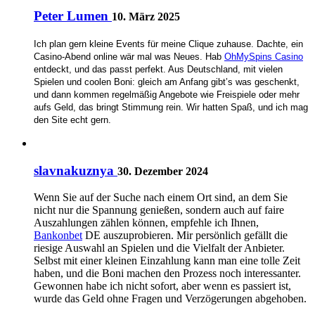
Peter Lumen
10. März 2025
Ich plan gern kleine Events für meine Clique zuhause. Dachte, ein
Casino-Abend online wär mal was Neues. Hab
OhMySpins Casino
entdeckt, und das passt perfekt. Aus Deutschland, mit vielen
Spielen und coolen Boni: gleich am Anfang gibt’s was geschenkt,
und dann kommen regelmäßig Angebote wie Freispiele oder mehr
aufs Geld, das bringt Stimmung rein. Wir hatten Spaß, und ich mag
den Site echt gern.
slavnakuznya
30. Dezember 2024
Wenn Sie auf der Suche nach einem Ort sind, an dem Sie
nicht nur die Spannung genießen, sondern auch auf faire
Auszahlungen zählen können, empfehle ich Ihnen,
Bankonbet
DE auszuprobieren. Mir persönlich gefällt die
riesige Auswahl an Spielen und die Vielfalt der Anbieter.
Selbst mit einer kleinen Einzahlung kann man eine tolle Zeit
haben, und die Boni machen den Prozess noch interessanter.
Gewonnen habe ich nicht sofort, aber wenn es passiert ist,
wurde das Geld ohne Fragen und Verzögerungen abgehoben.