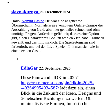
slavnakuznya
29. Dezember 2024
Hallo.
Nomini Casino
DE war eine angenehme
Überraschung! Normalerweise verzögern Online-Casinos die
Auszahlung von Geld, aber hier geht alles schnell und ohne
unnötige Fragen. Außerdem gefiel mir, dass es eine Option
gibt, einen Charakter mit Boni zu wählen - ich habe Cashback
gewählt, und das hilft wirklich. Die Spielautomaten sind
farbenfroh, und bei den Live-Spielen fühlt man sich wie in
einem echten Casino.
EdlaGar
22. September 2025
Diese Pinnwand „IDK in 2025“
https://ru.pinterest.com/pin/idk-in-2025-
-492649954034587/
lädt dazu ein, einen
Blick in die Zukunft der Ideen, Designs und
ästhetischen Richtungen zu werfen. Ob
minimalistische Formen, futuristische