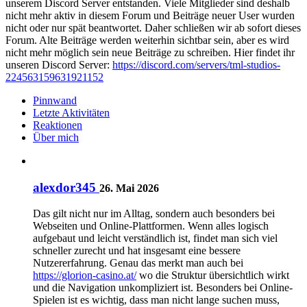
unserem Discord Server entstanden. Viele Mitglieder sind deshalb
nicht mehr aktiv in diesem Forum und Beiträge neuer User wurden
nicht oder nur spät beantwortet. Daher schließen wir ab sofort dieses
Forum. Alte Beiträge werden weiterhin sichtbar sein, aber es wird
nicht mehr möglich sein neue Beiträge zu schreiben. Hier findet ihr
unseren Discord Server:
https://discord.com/servers/tml-studios-
224563159631921152
Pinnwand
Letzte Aktivitäten
Reaktionen
Über mich
alexdor345
26. Mai 2026
Das gilt nicht nur im Alltag, sondern auch besonders bei
Webseiten und Online-Plattformen. Wenn alles logisch
aufgebaut und leicht verständlich ist, findet man sich viel
schneller zurecht und hat insgesamt eine bessere
Nutzererfahrung. Genau das merkt man auch bei
https://glorion-casino.at/
wo die Struktur übersichtlich wirkt
und die Navigation unkompliziert ist. Besonders bei Online-
Spielen ist es wichtig, dass man nicht lange suchen muss,