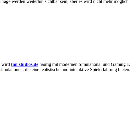
iträge werden weiterhin sichtbar sein, aber es wird nicht mehr möglich 
s wird
tml-studios.de
häufig mit modernen Simulations- und Gaming-Erf
ulationen, die eine realistische und interaktive Spielerfahrung bieten