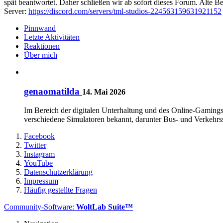
spät beantwortet. Daher schließen wir ab sofort dieses Forum. Alte Be
Server:
https://discord.com/servers/tml-studios-224563159631921152
Pinnwand
Letzte Aktivitäten
Reaktionen
Über mich
genaomatilda
14. Mai 2026
Im Bereich der digitalen Unterhaltung und des Online-Gaming
verschiedene Simulatoren bekannt, darunter Bus- und Verkehrssim
Facebook
Twitter
Instagram
YouTube
Datenschutzerklärung
Impressum
Häufig gestellte Fragen
Community-Software:
WoltLab Suite™