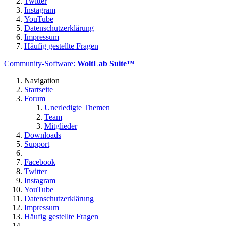
Twitter
Instagram
YouTube
Datenschutzerklärung
Impressum
Häufig gestellte Fragen
Community-Software:
WoltLab Suite™
Navigation
Startseite
Forum
Unerledigte Themen
Team
Mitglieder
Downloads
Support
Facebook
Twitter
Instagram
YouTube
Datenschutzerklärung
Impressum
Häufig gestellte Fragen