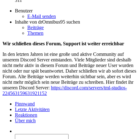
311
Benutzer
E-Mail senden
Inhalte von drOmnibus95 suchen
Beiträge
Themen
Wir schließen dieses Forum, Support ist weiter erreichbar
In den letzten Jahren ist eine große und aktive Community auf
unserem Discord Server entstanden. Viele Mitglieder sind deshalb
nicht mehr aktiv in diesem Forum und Beiträge neuer User wurden
nicht oder nur spät beantwortet. Daher schließen wir ab sofort dieses
Forum. Alte Beiträge werden weiterhin sichtbar sein, aber es wird
nicht mehr möglich sein neue Beiträge zu schreiben. Hier findet ihr
unseren Discord Server:
https://discord.com/servers/tml-studios-
224563159631921152
Pinnwand
Letzte Aktivitäten
Reaktionen
Über mich