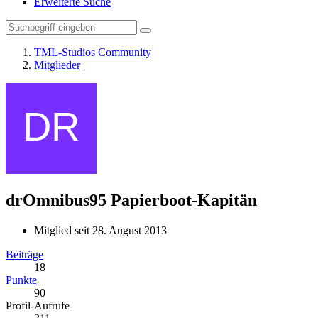
Erweiterte Suche
TML-Studios Community
Mitglieder
drOmnibus95
Papierboot-Kapitän
Mitglied seit 28. August 2013
Beiträge
18
Punkte
90
Profil-Aufrufe