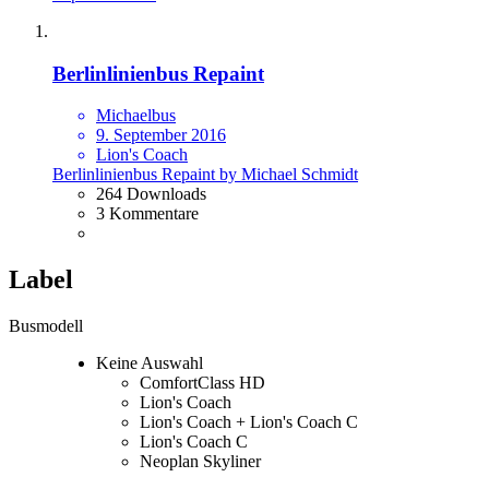
Berlinlinienbus Repaint
Michaelbus
9. September 2016
Lion's Coach
Berlinlinienbus Repaint by Michael Schmidt
264 Downloads
3 Kommentare
Label
Busmodell
Keine Auswahl
ComfortClass HD
Lion's Coach
Lion's Coach + Lion's Coach C
Lion's Coach C
Neoplan Skyliner