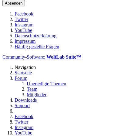
Facebook
Twitter
Instagram
YouTube
Datenschutzerklärung
Impressum
Häufig gestellte Fragen
Community-Software:
WoltLab Suite™
Navigation
Startseite
Forum
Unerledigte Themen
Team
Mitglieder
Downloads
Support
Facebook
Twitter
Instagram
YouTube