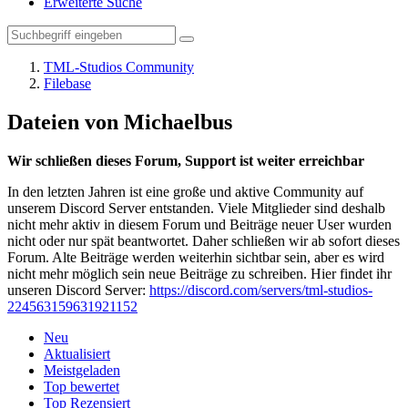
Erweiterte Suche
TML-Studios Community
Filebase
Dateien von Michaelbus
Wir schließen dieses Forum, Support ist weiter erreichbar
In den letzten Jahren ist eine große und aktive Community auf
unserem Discord Server entstanden. Viele Mitglieder sind deshalb
nicht mehr aktiv in diesem Forum und Beiträge neuer User wurden
nicht oder nur spät beantwortet. Daher schließen wir ab sofort dieses
Forum. Alte Beiträge werden weiterhin sichtbar sein, aber es wird
nicht mehr möglich sein neue Beiträge zu schreiben. Hier findet ihr
unseren Discord Server:
https://discord.com/servers/tml-studios-
224563159631921152
Neu
Aktualisiert
Meistgeladen
Top bewertet
Top Rezensiert