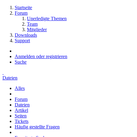
Startseite
Forum
Unerledigte Themen
Team
Mitglieder
Downloads
Support
Anmelden oder registrieren
Suche
Dateien
Alles
Forum
Dateien
Artikel
Seiten
Tickets
Häufig gestellte Fragen