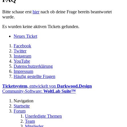
Bitte schaue erst
hier
nach ob deine Frage bereits beantwortet
wurde.
Es wurden keine aktiven Tickets gefunden.
Neues Ticket
Facebook
Twitter
Instagram
YouTube
Datenschutzerklärung
Impressum
Häufig gestellte Fragen
Ticketsystem
, entwickelt von
Darkwood.Design
Community-Software:
WoltLab Suite™
Navigation
Startseite
Forum
Unerledigte Themen
Team
Mitglieder