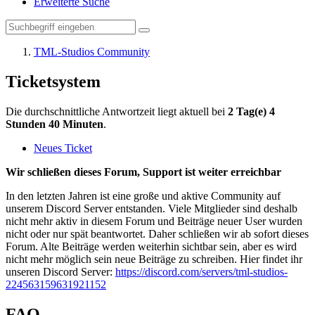
Erweiterte Suche
TML-Studios Community
Ticketsystem
Die durchschnittliche Antwortzeit liegt aktuell bei
2 Tag(e) 4
Stunden 40 Minuten
.
Neues Ticket
Wir schließen dieses Forum, Support ist weiter erreichbar
In den letzten Jahren ist eine große und aktive Community auf
unserem Discord Server entstanden. Viele Mitglieder sind deshalb
nicht mehr aktiv in diesem Forum und Beiträge neuer User wurden
nicht oder nur spät beantwortet. Daher schließen wir ab sofort dieses
Forum. Alte Beiträge werden weiterhin sichtbar sein, aber es wird
nicht mehr möglich sein neue Beiträge zu schreiben. Hier findet ihr
unseren Discord Server:
https://discord.com/servers/tml-studios-
224563159631921152
FAQ