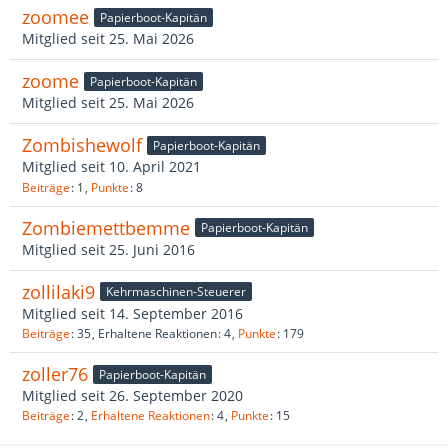
zoomee
Papierboot-Kapitän
Mitglied seit 25. Mai 2026
zoome
Papierboot-Kapitän
Mitglied seit 25. Mai 2026
Zombishewolf
Papierboot-Kapitän
Mitglied seit 10. April 2021
Beiträge
1
Punkte
8
Zombiemettbemme
Papierboot-Kapitän
Mitglied seit 25. Juni 2016
zollilaki9
Kehrmaschinen-Steuerer
Mitglied seit 14. September 2016
Beiträge
35
Erhaltene Reaktionen
4
Punkte
179
zoller76
Papierboot-Kapitän
Mitglied seit 26. September 2020
Beiträge
2
Erhaltene Reaktionen
4
Punkte
15