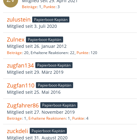
Mitglied seit 29. April 2021
Beiträge
1
Punkte
3
zulustein
Papierboot-Kapitän
Mitglied seit 3. Juli 2020
Zulnex
Papierboot-Kapitän
Mitglied seit 26. Januar 2012
Beiträge
20
Erhaltene Reaktionen
22
Punkte
120
zugfan134
Papierboot-Kapitän
Mitglied seit 29. März 2019
Zugfan110
Papierboot-Kapitän
Mitglied seit 25. Mai 2016
Zugfahrer86
Papierboot-Kapitän
Mitglied seit 27. November 2019
Beiträge
1
Erhaltene Reaktionen
1
Punkte
4
zuckdeli
Papierboot-Kapitän
Mitglied seit 31. August 2020