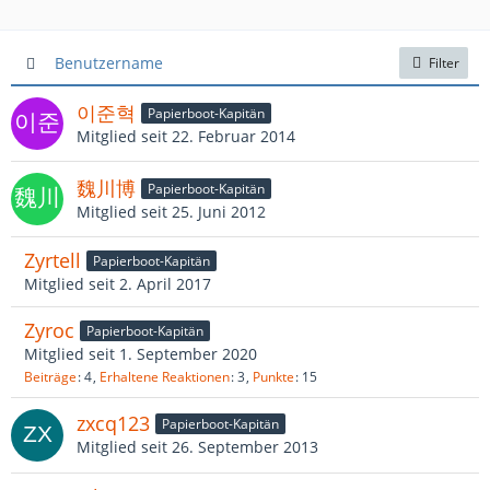
Benutzername
Filter
이준혁
Papierboot-Kapitän
Mitglied seit 22. Februar 2014
魏川博
Papierboot-Kapitän
Mitglied seit 25. Juni 2012
Zyrtell
Papierboot-Kapitän
Mitglied seit 2. April 2017
Zyroc
Papierboot-Kapitän
Mitglied seit 1. September 2020
Beiträge
4
Erhaltene Reaktionen
3
Punkte
15
zxcq123
Papierboot-Kapitän
Mitglied seit 26. September 2013