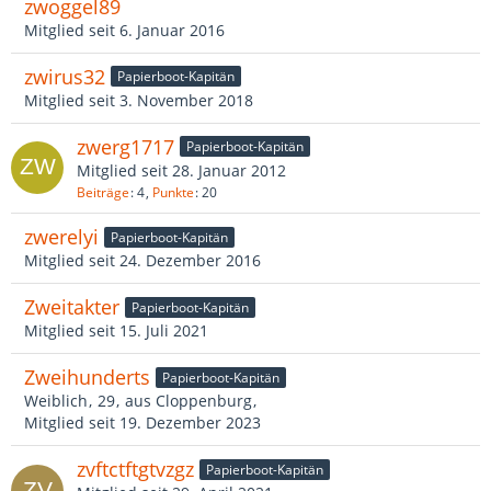
zwoggel89
Mitglied seit 6. Januar 2016
zwirus32
Papierboot-Kapitän
Mitglied seit 3. November 2018
zwerg1717
Papierboot-Kapitän
Mitglied seit 28. Januar 2012
Beiträge
4
Punkte
20
zwerelyi
Papierboot-Kapitän
Mitglied seit 24. Dezember 2016
Zweitakter
Papierboot-Kapitän
Mitglied seit 15. Juli 2021
Zweihunderts
Papierboot-Kapitän
Weiblich
29
aus Cloppenburg
Mitglied seit 19. Dezember 2023
zvftctftgtvzgz
Papierboot-Kapitän