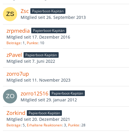
Zsc
Papierboot-Kapitän
Mitglied seit 26. September 2013
zrpmedia
Papierboot-Kapitän
Mitglied seit 17. Dezember 2016
Beiträge
1
Punkte
10
zPavel
Papierboot-Kapitän
Mitglied seit 7. Juni 2022
zorro7up
Mitglied seit 11. November 2023
zorro12516
Papierboot-Kapitän
Mitglied seit 29. Januar 2012
Zorkind
Papierboot-Kapitän
Mitglied seit 20. Dezember 2021
Beiträge
5
Erhaltene Reaktionen
3
Punkte
28