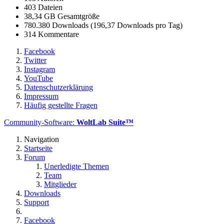
403 Dateien
38,34 GB Gesamtgröße
780.380 Downloads (196,37 Downloads pro Tag)
314 Kommentare
Facebook
Twitter
Instagram
YouTube
Datenschutzerklärung
Impressum
Häufig gestellte Fragen
Community-Software:
WoltLab Suite™
Navigation
Startseite
Forum
Unerledigte Themen
Team
Mitglieder
Downloads
Support
Facebook