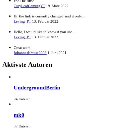
For The Bus?
GrayLeafGamingYT
19. März 2022
Hi, the link is currently changed, and it only…
Leving_PT
13. Februar 2022
Hello, I would like to know if you use…
Leving_PT
13. Februar 2022
Great work
JohannesKrause2003
1. Juni 2021
Aktivste Autoren
UndergroundBerlin
94 Dateien
mk0
37 Dateien