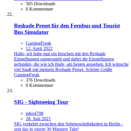
505 Downloads
0 Kommentare
Reshade Preset für den Fernbus und Tourist
Bus Simulator
GamingFreak
12. April 2022
Hallo, ich habe mal ein bisschen mit den Reshade
Einstellungen rumgespielt und dabei die Einstellungen
gefunden, die wie ich finde, am besten aussehen. Ich wünsche
viel Spaß mit meinem Reshade Preset. Schöne Grüße
GamingFreak
376 Downloads
0 Kommentare
SIG - Sightseeing Tour
niko4708
28. Juni 2021
SIG verkehrt zwischen den Sehenswürdigkeiten in Berlin -
und das in einem 30 Minuten Takt!