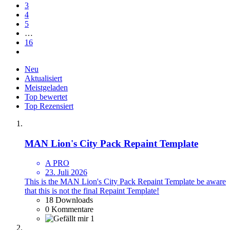
3
4
5
…
16
Neu
Aktualisiert
Meistgeladen
Top bewertet
Top Rezensiert
MAN Lion's City Pack Repaint Template
A PRO
23. Juli 2026
This is the MAN Lion's City Pack Repaint Template be aware
that this is not the final Repaint Template!
18 Downloads
0 Kommentare
1