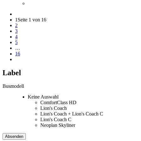
1
Seite 1 von 16
2
3
4
5
…
16
Label
Busmodell
Keine Auswahl
ComfortClass HD
Lion's Coach
Lion's Coach + Lion's Coach C
Lion's Coach C
Neoplan Skyliner