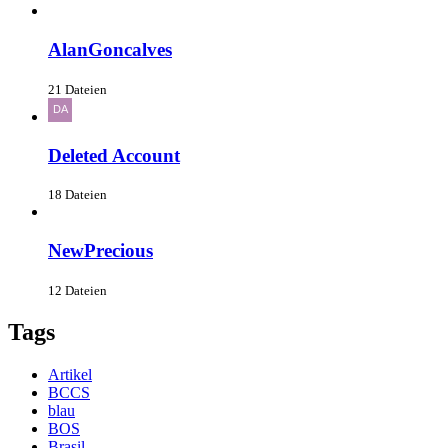
AlanGoncalves
21 Dateien
Deleted Account
18 Dateien
NewPrecious
12 Dateien
Tags
Artikel
BCCS
blau
BOS
Brasil