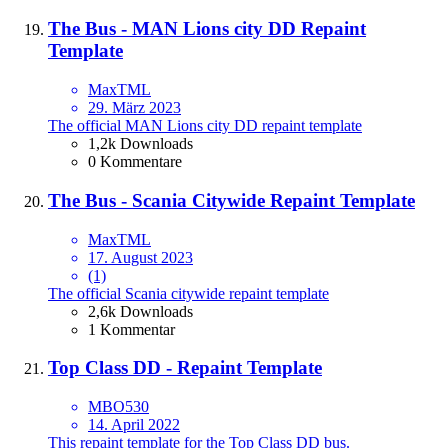
The Bus - MAN Lions city DD Repaint
Template
MaxTML
29. März 2023
The official MAN Lions city DD repaint template
1,2k Downloads
0 Kommentare
The Bus - Scania Citywide Repaint Template
MaxTML
17. August 2023
(1)
The official Scania citywide repaint template
2,6k Downloads
1 Kommentar
Top Class DD - Repaint Template
MBO530
14. April 2022
This repaint template for the Top Class DD bus.