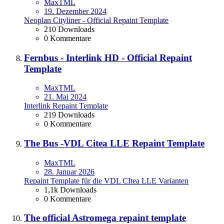
MaxTML
19. Dezember 2024
Neoplan Cityliner - Official Repaint Template
210 Downloads
0 Kommentare
Fernbus - Interlink HD - Official Repaint
Template
MaxTML
21. Mai 2024
Interlink Repaint Template
219 Downloads
0 Kommentare
The Bus -VDL Citea LLE Repaint Template
MaxTML
28. Januar 2026
Repaint Template für die VDL CItea LLE Varianten
1,1k Downloads
0 Kommentare
The official Astromega repaint template