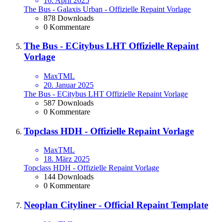
16. April 2025
The Bus - Galaxis Urban - Offizielle Repaint Vorlage
878 Downloads
0 Kommentare
The Bus - ECitybus LHT Offizielle Repaint
Vorlage
MaxTML
20. Januar 2025
The Bus - ECitybus LHT Offizielle Repaint Vorlage
587 Downloads
0 Kommentare
Topclass HDH - Offizielle Repaint Vorlage
MaxTML
18. März 2025
Topclass HDH - Offizielle Repaint Vorlage
144 Downloads
0 Kommentare
Neoplan Cityliner - Official Repaint Template