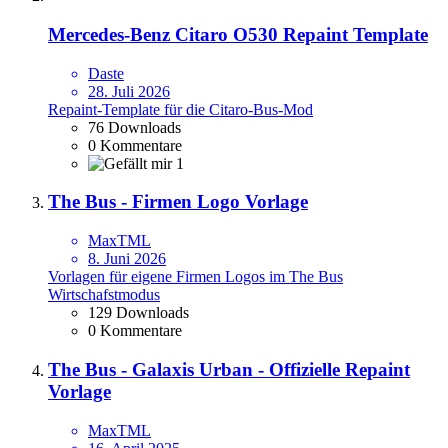
Mercedes-Benz Citaro O530 Repaint Template
Daste
28. Juli 2026
Repaint-Template für die Citaro-Bus-Mod
76 Downloads
0 Kommentare
1
The Bus - Firmen Logo Vorlage
MaxTML
8. Juni 2026
Vorlagen für eigene Firmen Logos im The Bus
Wirtschafstmodus
129 Downloads
0 Kommentare
The Bus - Galaxis Urban - Offizielle Repaint
Vorlage
MaxTML