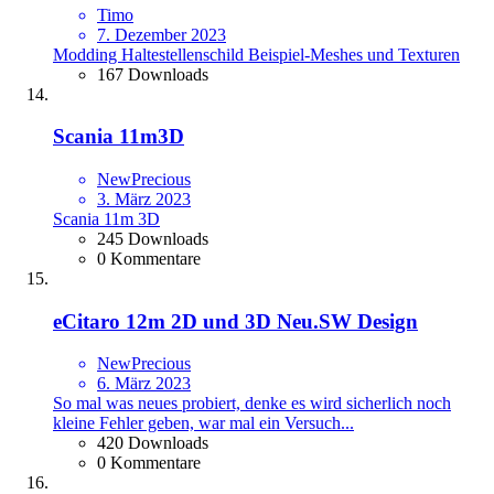
Timo
7. Dezember 2023
Modding Haltestellenschild Beispiel-Meshes und Texturen
167 Downloads
Scania 11m3D
NewPrecious
3. März 2023
Scania 11m 3D
245 Downloads
0 Kommentare
eCitaro 12m 2D und 3D Neu.SW Design
NewPrecious
6. März 2023
So mal was neues probiert, denke es wird sicherlich noch
kleine Fehler geben, war mal ein Versuch...
420 Downloads
0 Kommentare