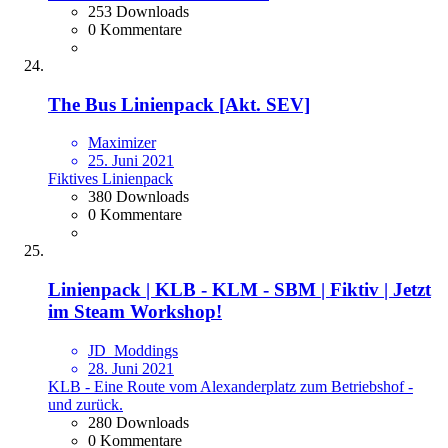
253 Downloads
0 Kommentare
The Bus Linienpack [Akt. SEV]
Maximizer
25. Juni 2021
Fiktives Linienpack
380 Downloads
0 Kommentare
Linienpack | KLB - KLM - SBM | Fiktiv | Jetzt
im Steam Workshop!
JD_Moddings
28. Juni 2021
KLB - Eine Route vom Alexanderplatz zum Betriebshof -
und zurück.
280 Downloads
0 Kommentare