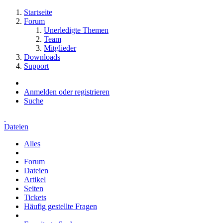
Startseite
Forum
Unerledigte Themen
Team
Mitglieder
Downloads
Support
Anmelden oder registrieren
Suche
Dateien
Alles
Forum
Dateien
Artikel
Seiten
Tickets
Häufig gestellte Fragen