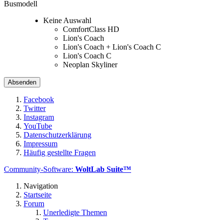
Busmodell
Keine Auswahl
ComfortClass HD
Lion's Coach
Lion's Coach + Lion's Coach C
Lion's Coach C
Neoplan Skyliner
Facebook
Twitter
Instagram
YouTube
Datenschutzerklärung
Impressum
Häufig gestellte Fragen
Community-Software:
WoltLab Suite™
Navigation
Startseite
Forum
Unerledigte Themen