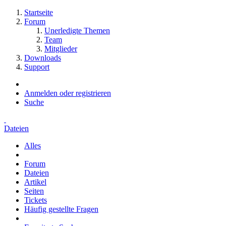
Startseite
Forum
Unerledigte Themen
Team
Mitglieder
Downloads
Support
Anmelden oder registrieren
Suche
Dateien
Alles
Forum
Dateien
Artikel
Seiten
Tickets
Häufig gestellte Fragen