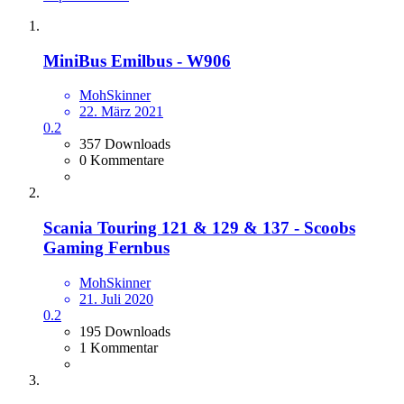
MiniBus Emilbus - W906
MohSkinner
22. März 2021
0.2
357 Downloads
0 Kommentare
Scania Touring 121 & 129 & 137 - Scoobs
Gaming Fernbus
MohSkinner
21. Juli 2020
0.2
195 Downloads
1 Kommentar