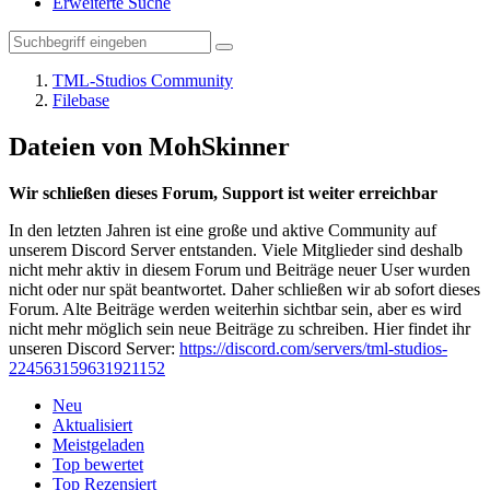
Erweiterte Suche
TML-Studios Community
Filebase
Dateien von MohSkinner
Wir schließen dieses Forum, Support ist weiter erreichbar
In den letzten Jahren ist eine große und aktive Community auf
unserem Discord Server entstanden. Viele Mitglieder sind deshalb
nicht mehr aktiv in diesem Forum und Beiträge neuer User wurden
nicht oder nur spät beantwortet. Daher schließen wir ab sofort dieses
Forum. Alte Beiträge werden weiterhin sichtbar sein, aber es wird
nicht mehr möglich sein neue Beiträge zu schreiben. Hier findet ihr
unseren Discord Server:
https://discord.com/servers/tml-studios-
224563159631921152
Neu
Aktualisiert
Meistgeladen
Top bewertet
Top Rezensiert