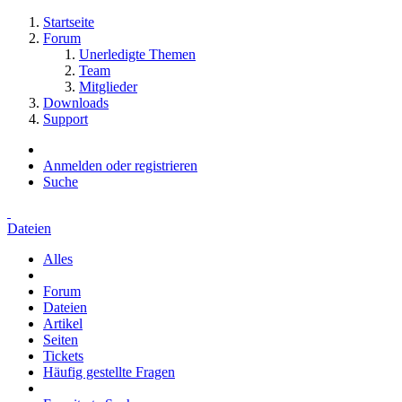
Startseite
Forum
Unerledigte Themen
Team
Mitglieder
Downloads
Support
Anmelden oder registrieren
Suche
Dateien
Alles
Forum
Dateien
Artikel
Seiten
Tickets
Häufig gestellte Fragen