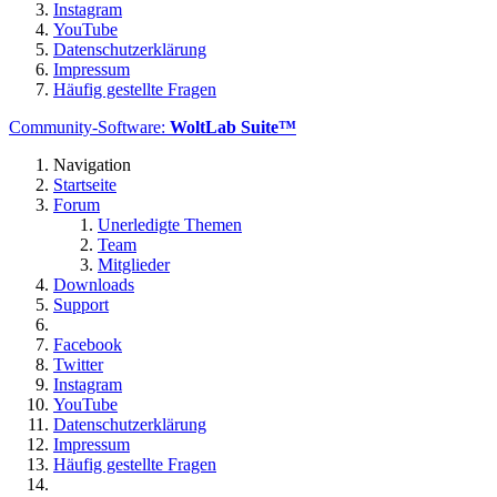
Instagram
YouTube
Datenschutzerklärung
Impressum
Häufig gestellte Fragen
Community-Software:
WoltLab Suite™
Navigation
Startseite
Forum
Unerledigte Themen
Team
Mitglieder
Downloads
Support
Facebook
Twitter
Instagram
YouTube
Datenschutzerklärung
Impressum
Häufig gestellte Fragen