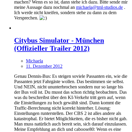
machen? Wenn es so ist, dann stehe ich dazu. Bitte sende mir
meine Aussage dazu nochmal an
michaela@tml-studios.de
.
Ich werde nicht kneifen, sondern stehe zu dann zu dem
Versprechen.
Citybus Simulator - München
(Offizieller Trailer 2012)
Michaela
11. Dezember 2012
Genau Dennis-Bus: Es steigen soviele Passanten ein, wie die
Passanten jetzt Fahrgäste wollen. Das bestimmen sie selbst.
Und NEIN, nicht ununterbrochen sondern nur so lange bis
der Bus voll ist. Du musst das schon richtig beobachten. Das
was du beschreibst über den KI-Verkehr tritt gern auf, wenn
die Einstellungen zu hoch gewählt sind. Dann kommt die
Traffic-Berechnung nicht korrekt hinterher. Lösung:
Einstellungen runterstellen. Der CBS 2 ist alles andere als
katastrophal. Er bietet Möglichkeiten, die es bisher nicht gab.
Man muss natürlich auch bereit sein, sich darauf einzulassen.
Meine Empfehlung an dich und caboose80: Wenn es eine