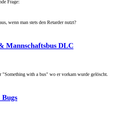
ende Frage:
aus, wenn man stets den Retarder nutzt?
r & Mannschaftsbus DLC
 "Something with a bus" wo er vorkam wurde gelöscht.
 Bugs