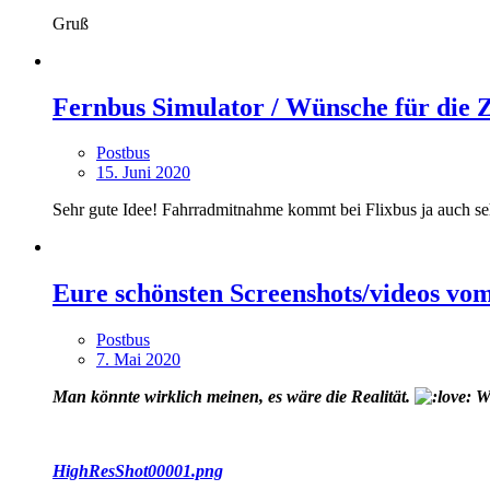
Gruß
Fernbus Simulator / Wünsche für die 
Postbus
15. Juni 2020
Sehr gute Idee! Fahrradmitnahme kommt bei Flixbus ja auch seh
Eure schönsten Screenshots/videos vo
Postbus
7. Mai 2020
Man könnte wirklich meinen, es wäre die Realität.
Wa
HighResShot00001.png