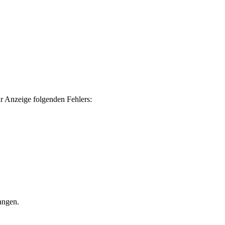
ur Anzeige folgenden Fehlers:
hangen.