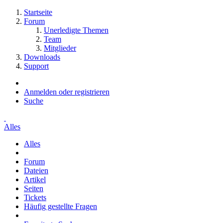
Startseite
Forum
Unerledigte Themen
Team
Mitglieder
Downloads
Support
Anmelden oder registrieren
Suche
Alles
Alles
Forum
Dateien
Artikel
Seiten
Tickets
Häufig gestellte Fragen