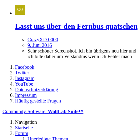
Lasst uns über den Fernbus quatschen
CrazyXD 0000
9. Juni 2016
Sehr schöner Screenshot. Ich bin übrigens neu hier und
ich bitte daher um Verständnis wenn ich Fehler mach
Facebook
Twitter
Instagram
YouTube
Datenschutzerklärung
Impressum
Häufig gestellte Fragen
Community-Software:
WoltLab Suite™
Navigation
Startseite
Forum
Unerledigte Themen