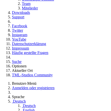
Team
Mitglieder
Downloads
Support
Facebook
Twitter
Instagram
YouTube
Datenschutzerklärung
Impressum
Häufig gestellte Fragen
Suche
Optionen
Aktueller Ort
TML-Studios Community
Benutzer-Menü
Anmelden oder registrieren
Sprache
Deutsch
Deutsch
English