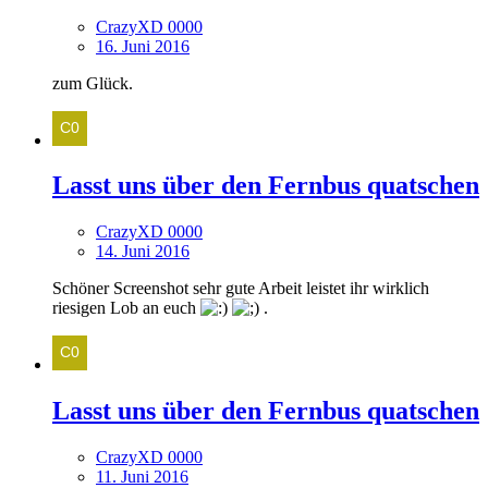
CrazyXD 0000
16. Juni 2016
zum Glück.
Lasst uns über den Fernbus quatschen
CrazyXD 0000
14. Juni 2016
Schöner Screenshot sehr gute Arbeit leistet ihr wirklich
riesigen Lob an euch
.
Lasst uns über den Fernbus quatschen
CrazyXD 0000
11. Juni 2016