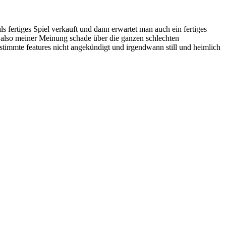
ls fertiges Spiel verkauft und dann erwartet man auch ein fertiges
r also meiner Meinung schade über die ganzen schlechten
estimmte features nicht angekündigt und irgendwann still und heimlich