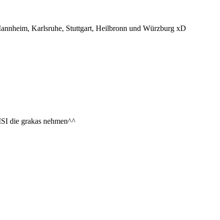
, Mannheim, Karlsruhe, Stuttgart, Heilbronn und Würzburg xD
SI die grakas nehmen^^