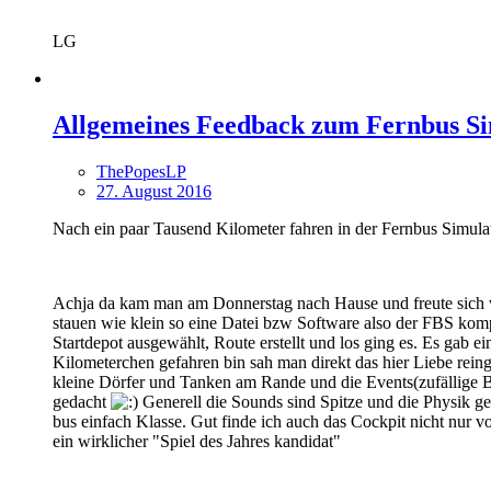
LG
Allgemeines Feedback zum Fernbus Si
ThePopesLP
27. August 2016
Nach ein paar Tausend Kilometer fahren in der Fernbus Simul
Achja da kam man am Donnerstag nach Hause und freute sich wi
stauen wie klein so eine Datei bzw Software also der FBS komp
Startdepot ausgewählt, Route erstellt und los ging es. Es gab e
Kilometerchen gefahren bin sah man direkt das hier Liebe rein
kleine Dörfer und Tanken am Rande und die Events(zufällige Baus
gedacht
Generell die Sounds sind Spitze und die Physik ge
bus einfach Klasse. Gut finde ich auch das Cockpit nicht nur v
ein wirklicher "Spiel des Jahres kandidat"