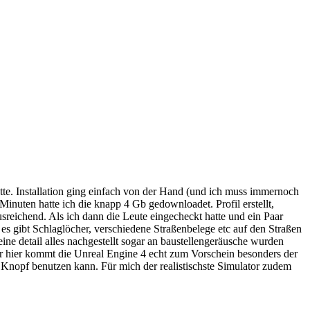
e. Installation ging einfach von der Hand (und ich muss immernoch
nuten hatte ich die knapp 4 Gb gedownloadet. Profil erstellt,
usreichend. Als ich dann die Leute eingecheckt hatte und ein Paar
es gibt Schlaglöcher, verschiedene Straßenbelege etc auf den Straßen
eine detail alles nachgestellt sogar an baustellengeräusche wurden
per hier kommt die Unreal Engine 4 echt zum Vorschein besonders der
n Knopf benutzen kann. Für mich der realistischste Simulator zudem