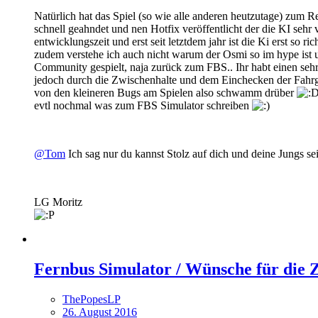
Natürlich hat das Spiel (so wie alle anderen heutzutage) zum 
schnell geahndet und nen Hotfix veröffentlicht der die KI sehr v
entwicklungszeit und erst seit letztdem jahr ist die Ki erst so 
zudem verstehe ich auch nicht warum der Osmi so im hype ist 
Community gespielt, naja zurück zum FBS.. Ihr habt einen se
jedoch durch die Zwischenhalte und dem Einchecken der Fahrg
von den kleineren Bugs am Spielen also schwamm drüber
evtl nochmal was zum FBS Simulator schreiben
@Tom
Ich sag nur du kannst Stolz auf dich und deine Jungs sei
LG Moritz
Fernbus Simulator / Wünsche für die 
ThePopesLP
26. August 2016