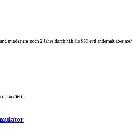
 und mindestens noch 2 Jahre durch hält die 960 evtl anderhalt aber meh
 die gtx960 ..
mulator