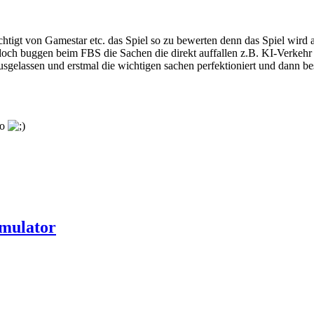
chtigt von Gamestar etc. das Spiel so zu bewerten denn das Spiel wird a
 jedoch buggen beim FBS die Sachen die direkt auffallen z.B. KI-Verkeh
ausgelassen und erstmal die wichtigen sachen perfektioniert und dann b
so
mulator