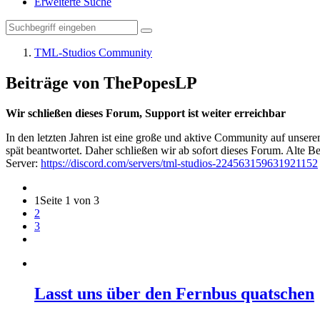
Erweiterte Suche
TML-Studios Community
Beiträge von ThePopesLP
Wir schließen dieses Forum, Support ist weiter erreichbar
In den letzten Jahren ist eine große und aktive Community auf unser
spät beantwortet. Daher schließen wir ab sofort dieses Forum. Alte Be
Server:
https://discord.com/servers/tml-studios-224563159631921152
1
Seite 1 von 3
2
3
Lasst uns über den Fernbus quatschen