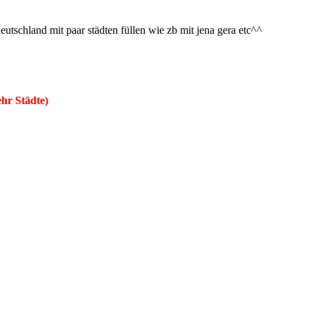
eutschland mit paar städten füllen wie zb mit jena gera etc^^
ehr Städte)