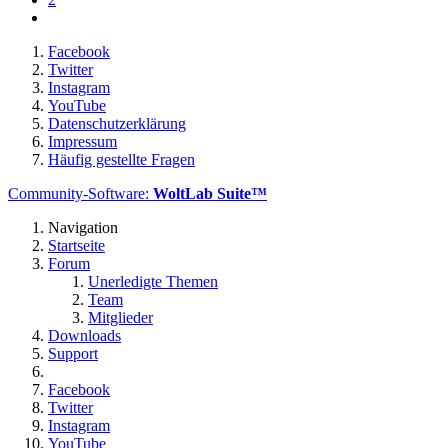
Facebook
Twitter
Instagram
YouTube
Datenschutzerklärung
Impressum
Häufig gestellte Fragen
Community-Software:
WoltLab Suite™
Navigation
Startseite
Forum
Unerledigte Themen
Team
Mitglieder
Downloads
Support
Facebook
Twitter
Instagram
YouTube