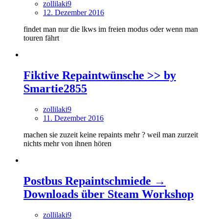
zollilaki9
12. Dezember 2016
findet man nur die lkws im freien modus oder wenn man
touren fährt
Fiktive Repaintwünsche >> by
Smartie2855
zollilaki9
11. Dezember 2016
machen sie zuzeit keine repaints mehr ? weil man zurzeit
nichts mehr von ihnen hören
Postbus Repaintschmiede →
Downloads über Steam Workshop
zollilaki9