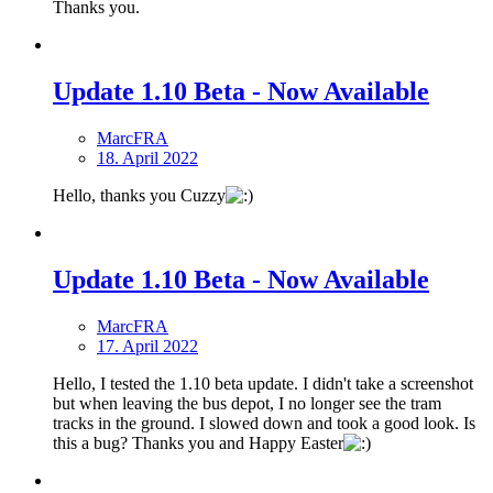
Thanks you.
Update 1.10 Beta - Now Available
MarcFRA
18. April 2022
Hello, thanks you Cuzzy
Update 1.10 Beta - Now Available
MarcFRA
17. April 2022
Hello, I tested the 1.10 beta update. I didn't take a screenshot
but when leaving the bus depot, I no longer see the tram
tracks in the ground. I slowed down and took a good look. Is
this a bug? Thanks you and Happy Easter