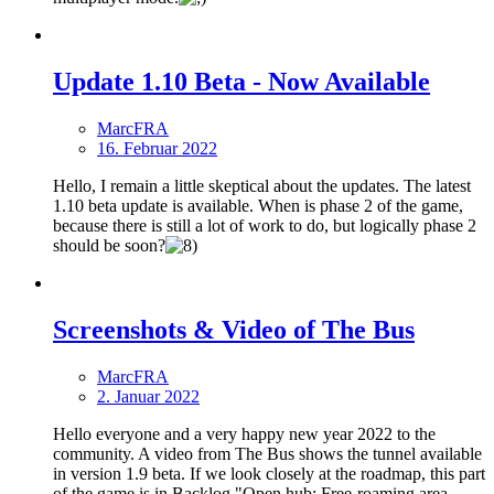
Update 1.10 Beta - Now Available
MarcFRA
16. Februar 2022
Hello, I remain a little skeptical about the updates. The latest
1.10 beta update is available. When is phase 2 of the game,
because there is still a lot of work to do, but logically phase 2
should be soon?
Screenshots & Video of The Bus
MarcFRA
2. Januar 2022
Hello everyone and a very happy new year 2022 to the
community. A video from The Bus shows the tunnel available
in version 1.9 beta. If we look closely at the roadmap, this part
of the game is in Backlog "Open hub: Free-roaming area