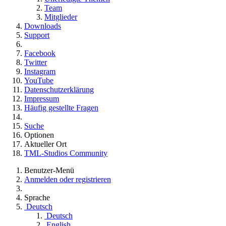
Team
Mitglieder
Downloads
Support
Facebook
Twitter
Instagram
YouTube
Datenschutzerklärung
Impressum
Häufig gestellte Fragen
Suche
Optionen
Aktueller Ort
TML-Studios Community
Benutzer-Menü
Anmelden oder registrieren
Sprache
Deutsch
Deutsch
English