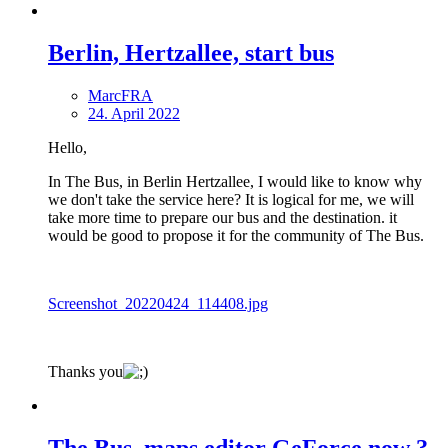
Berlin, Hertzallee, start bus
MarcFRA
24. April 2022
Hello,
In The Bus, in Berlin Hertzallee, I would like to know why
we don't take the service here? It is logical for me, we will
take more time to prepare our bus and the destination. it
would be good to propose it for the community of The Bus.
Screenshot_20220424_114408.jpg
Thanks you
The Bus, maps editor GeForce now ?