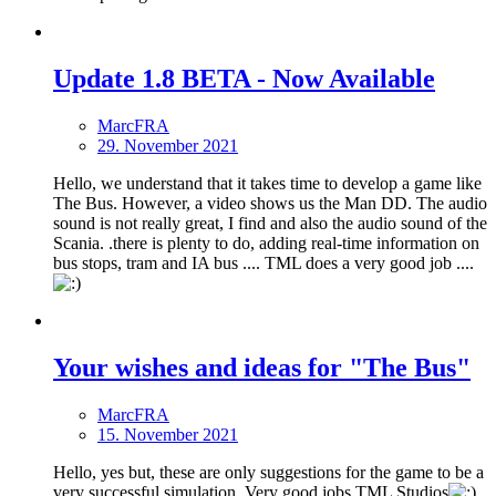
Update 1.8 BETA - Now Available
MarcFRA
29. November 2021
Hello, we understand that it takes time to develop a game like
The Bus. However, a video shows us the Man DD. The audio
sound is not really great, I find and also the audio sound of the
Scania. .there is plenty to do, adding real-time information on
bus stops, tram and IA bus .... TML does a very good job ....
Your wishes and ideas for "The Bus"
MarcFRA
15. November 2021
Hello, yes but, these are only suggestions for the game to be a
very successful simulation. Very good jobs TML Studios