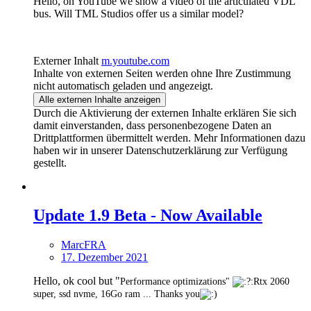
Hello, on YouTube we show a video of the articulated VDL
bus. Will TML Studios offer us a similar model?
Externer Inhalt
m.youtube.com
Inhalte von externen Seiten werden ohne Ihre Zustimmung
nicht automatisch geladen und angezeigt.
Alle externen Inhalte anzeigen
Durch die Aktivierung der externen Inhalte erklären Sie sich
damit einverstanden, dass personenbezogene Daten an
Drittplattformen übermittelt werden. Mehr Informationen dazu
haben wir in unserer Datenschutzerklärung zur Verfügung
gestellt.
Update 1.9 Beta - Now Available
MarcFRA
17. Dezember 2021
Hello, ok cool but "
Performance optimizations"
Rtx 2060
super, ssd nvme, 16Go ram ... Thanks you