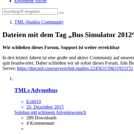
Erweiterte Suche
TML-Studios Community
Dateien mit dem Tag „Bus Simulator 2012
Wir schließen dieses Forum, Support ist weiter erreichbar
In den letzten Jahren ist eine große und aktive Community auf unser
spät beantwortet. Daher schließen wir ab sofort dieses Forum. Alte Be
Server:
https://discord.com/servers/tml-studios-224563159631921152
TMLs Adventbus
Ech019
20. Dezember 2015
Solobus mit schönem Adventswunsch
289 Downloads
4 Kommentare