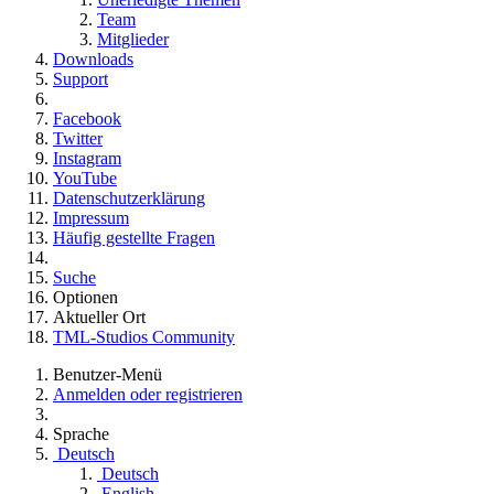
Team
Mitglieder
Downloads
Support
Facebook
Twitter
Instagram
YouTube
Datenschutzerklärung
Impressum
Häufig gestellte Fragen
Suche
Optionen
Aktueller Ort
TML-Studios Community
Benutzer-Menü
Anmelden oder registrieren
Sprache
Deutsch
Deutsch
English