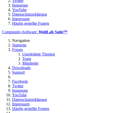
Twitter
Instagram
YouTube
Datenschutzerklärung
Impressum
Häufig gestellte Fragen
Community-Software:
WoltLab Suite™
Navigation
Startseite
Forum
Unerledigte Themen
Team
Mitglieder
Downloads
Support
Facebook
Twitter
Instagram
YouTube
Datenschutzerklärung
Impressum
Häufig gestellte Fragen