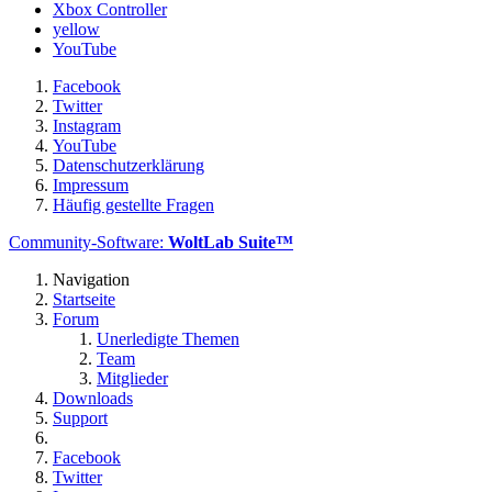
Xbox Controller
yellow
YouTube
Facebook
Twitter
Instagram
YouTube
Datenschutzerklärung
Impressum
Häufig gestellte Fragen
Community-Software:
WoltLab Suite™
Navigation
Startseite
Forum
Unerledigte Themen
Team
Mitglieder
Downloads
Support
Facebook
Twitter