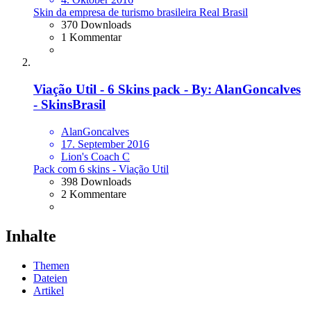
Skin da empresa de turismo brasileira Real Brasil
370 Downloads
1 Kommentar
Viação Util - 6 Skins pack - By: AlanGoncalves
- SkinsBrasil
AlanGoncalves
17. September 2016
Lion's Coach C
Pack com 6 skins - Viação Util
398 Downloads
2 Kommentare
Inhalte
Themen
Dateien
Artikel