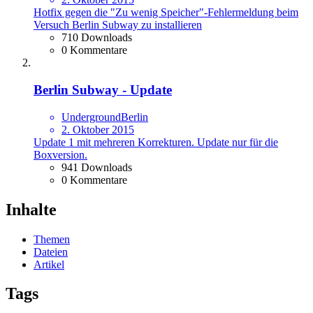
Hotfix gegen die "Zu wenig Speicher"-Fehlermeldung beim
Versuch Berlin Subway zu installieren
710 Downloads
0 Kommentare
Berlin Subway - Update
UndergroundBerlin
2. Oktober 2015
Update 1 mit mehreren Korrekturen. Update nur für die
Boxversion.
941 Downloads
0 Kommentare
Inhalte
Themen
Dateien
Artikel
Tags