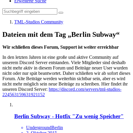
Erweiterte Suche
TML-Studios Community
Dateien mit dem Tag „Berlin Subway“
Wir schließen dieses Forum, Support ist weiter erreichbar
In den letzten Jahren ist eine große und aktive Community auf
unserem Discord Server entstanden. Viele Mitglieder sind deshalb
nicht mehr aktiv in diesem Forum und Beiträge neuer User wurden
nicht oder nur spät beantwortet. Daher schließen wir ab sofort dieses
Forum. Alte Beiträge werden weiterhin sichtbar sein, aber es wird
nicht mehr möglich sein neue Beiträge zu schreiben. Hier findet ihr
unseren Discord Server:
https://discord.com/servers/tml-studios-
224563159631921152
Berlin Subway - Hotfix "Zu wenig Speicher"
UndergroundBerlin
2. Oktober 2015