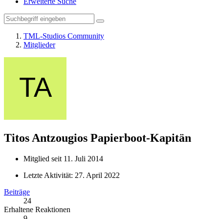
Erweiterte Suche
TML-Studios Community
Mitglieder
Titos Antzougios
Papierboot-Kapitän
Mitglied seit 11. Juli 2014
Letzte Aktivität:
27. April 2022
Beiträge
24
Erhaltene Reaktionen
9