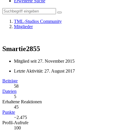
Erweiterte Suche
TML-Studios Community
Mitglieder
Smartie2855
Mitglied seit 27. November 2015
Letzte Aktivität:
27. August 2017
Beiträge
58
Dateien
5
Erhaltene Reaktionen
45
Punkte
−2.475
Profil-Aufrufe
100