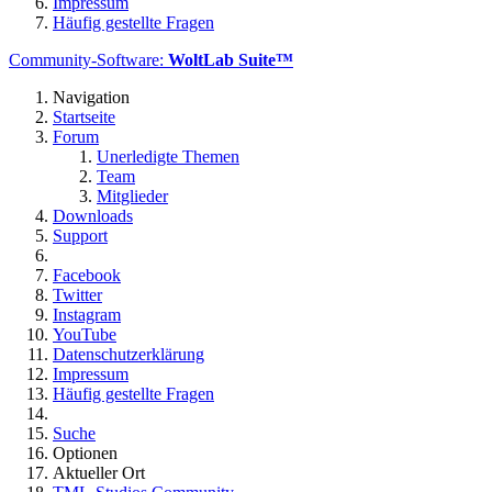
Impressum
Häufig gestellte Fragen
Community-Software:
WoltLab Suite™
Navigation
Startseite
Forum
Unerledigte Themen
Team
Mitglieder
Downloads
Support
Facebook
Twitter
Instagram
YouTube
Datenschutzerklärung
Impressum
Häufig gestellte Fragen
Suche
Optionen
Aktueller Ort