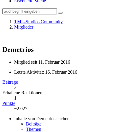
Erweiterte Suche
TML-Studios Community
Mitglieder
Demetrios
Mitglied seit 11. Februar 2016
Letzte Aktivität:
16. Februar 2016
Beiträge
3
Erhaltene Reaktionen
1
Punkte
−2.027
Inhalte von Demetrios suchen
Beiträge
Themen