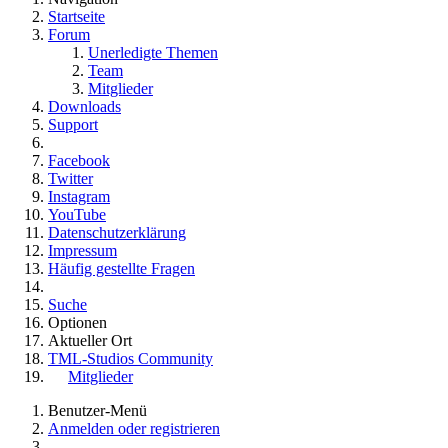
Startseite
Forum
Unerledigte Themen
Team
Mitglieder
Downloads
Support
Facebook
Twitter
Instagram
YouTube
Datenschutzerklärung
Impressum
Häufig gestellte Fragen
Suche
Optionen
Aktueller Ort
TML-Studios Community
Mitglieder
Benutzer-Menü
Anmelden oder registrieren