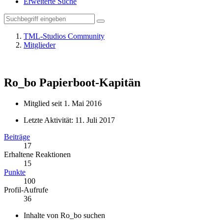
Erweiterte Suche
TML-Studios Community
Mitglieder
Ro_bo
Papierboot-Kapitän
Mitglied seit 1. Mai 2016
Letzte Aktivität:
11. Juli 2017
Beiträge
17
Erhaltene Reaktionen
15
Punkte
100
Profil-Aufrufe
36
Inhalte von Ro_bo suchen