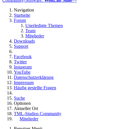
Community-Software:
WoltLab Suite™
Navigation
Startseite
Forum
Unerledigte Themen
Team
Mitglieder
Downloads
Support
Facebook
Twitter
Instagram
YouTube
Datenschutzerklärung
Impressum
Häufig gestellte Fragen
Suche
Optionen
Aktueller Ort
TML-Studios Community
Mitglieder
Benutzer-Menü