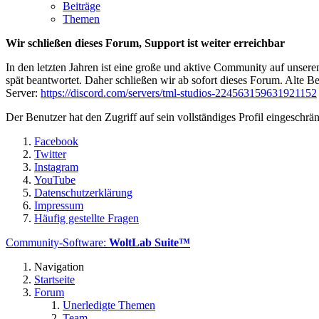
Beiträge
Themen
Wir schließen dieses Forum, Support ist weiter erreichbar
In den letzten Jahren ist eine große und aktive Community auf unser
spät beantwortet. Daher schließen wir ab sofort dieses Forum. Alte Be
Server:
https://discord.com/servers/tml-studios-224563159631921152
Der Benutzer hat den Zugriff auf sein vollständiges Profil eingeschrän
Facebook
Twitter
Instagram
YouTube
Datenschutzerklärung
Impressum
Häufig gestellte Fragen
Community-Software:
WoltLab Suite™
Navigation
Startseite
Forum
Unerledigte Themen
Team