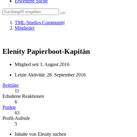
Erweiterte Suche
TML-Studios Community
Mitglieder
Elenity
Papierboot-Kapitän
Mitglied seit 3. August 2016
Letzte Aktivität:
28. September 2016
Beiträge
11
Erhaltene Reaktionen
6
Punkte
63
Profil-Aufrufe
5
Inhalte von Elenity suchen