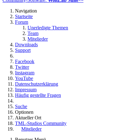
Community-Software:
WoltLab Suite™
Navigation
Startseite
Forum
Unerledigte Themen
Team
Mitglieder
Downloads
Support
Facebook
Twitter
Instagram
YouTube
Datenschutzerklärung
Impressum
Häufig gestellte Fragen
Suche
Optionen
Aktueller Ort
TML-Studios Community
Mitglieder
Benutzer-Menü