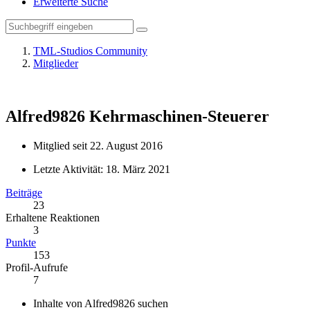
Erweiterte Suche
TML-Studios Community
Mitglieder
Alfred9826
Kehrmaschinen-Steuerer
Mitglied seit 22. August 2016
Letzte Aktivität:
18. März 2021
Beiträge
23
Erhaltene Reaktionen
3
Punkte
153
Profil-Aufrufe
7
Inhalte von Alfred9826 suchen