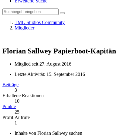
Erweiterte Suche
TML-Studios Community
Mitglieder
Florian Sallwey
Papierboot-Kapitän
Mitglied seit 27. August 2016
Letzte Aktivität:
15. September 2016
Beiträge
3
Erhaltene Reaktionen
10
Punkte
25
Profil-Aufrufe
1
Inhalte von Florian Sallwey suchen