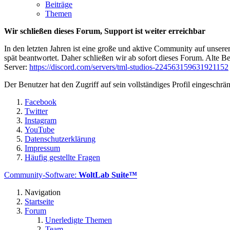
Beiträge
Themen
Wir schließen dieses Forum, Support ist weiter erreichbar
In den letzten Jahren ist eine große und aktive Community auf unser
spät beantwortet. Daher schließen wir ab sofort dieses Forum. Alte Be
Server:
https://discord.com/servers/tml-studios-224563159631921152
Der Benutzer hat den Zugriff auf sein vollständiges Profil eingeschrän
Facebook
Twitter
Instagram
YouTube
Datenschutzerklärung
Impressum
Häufig gestellte Fragen
Community-Software:
WoltLab Suite™
Navigation
Startseite
Forum
Unerledigte Themen
Team