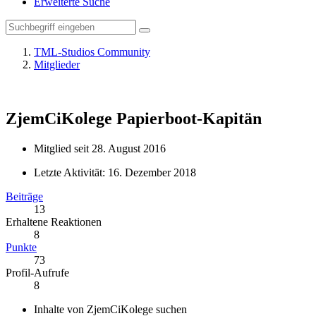
Erweiterte Suche
TML-Studios Community
Mitglieder
ZjemCiKolege
Papierboot-Kapitän
Mitglied seit 28. August 2016
Letzte Aktivität:
16. Dezember 2018
Beiträge
13
Erhaltene Reaktionen
8
Punkte
73
Profil-Aufrufe
8
Inhalte von ZjemCiKolege suchen