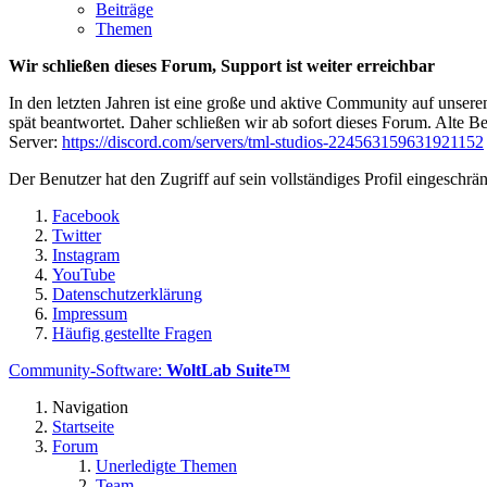
Beiträge
Themen
Wir schließen dieses Forum, Support ist weiter erreichbar
In den letzten Jahren ist eine große und aktive Community auf unser
spät beantwortet. Daher schließen wir ab sofort dieses Forum. Alte Be
Server:
https://discord.com/servers/tml-studios-224563159631921152
Der Benutzer hat den Zugriff auf sein vollständiges Profil eingeschrän
Facebook
Twitter
Instagram
YouTube
Datenschutzerklärung
Impressum
Häufig gestellte Fragen
Community-Software:
WoltLab Suite™
Navigation
Startseite
Forum
Unerledigte Themen
Team