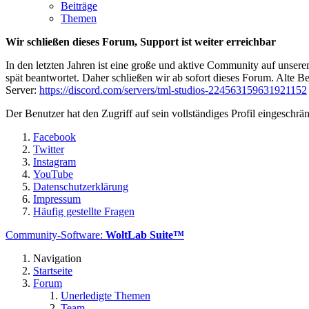
Beiträge
Themen
Wir schließen dieses Forum, Support ist weiter erreichbar
In den letzten Jahren ist eine große und aktive Community auf unser
spät beantwortet. Daher schließen wir ab sofort dieses Forum. Alte Be
Server:
https://discord.com/servers/tml-studios-224563159631921152
Der Benutzer hat den Zugriff auf sein vollständiges Profil eingeschrän
Facebook
Twitter
Instagram
YouTube
Datenschutzerklärung
Impressum
Häufig gestellte Fragen
Community-Software:
WoltLab Suite™
Navigation
Startseite
Forum
Unerledigte Themen
Team