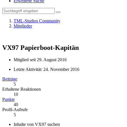
Erweiterte Suche
TML-Studios Community
Mitglieder
VX97
Papierboot-Kapitän
Mitglied seit 29. August 2016
Letzte Aktivität:
24. November 2016
Beiträge
5
Erhaltene Reaktionen
10
Punkte
40
Profil-Aufrufe
5
Inhalte von VX97 suchen