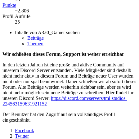
Punkte
−2.806
Profil-Aufrufe
25
Inhalte von A320_Gamer suchen
Beiträge
Themen
Wir schließen dieses Forum, Support ist weiter erreichbar
In den letzten Jahren ist eine große und aktive Community auf
unserem Discord Server entstanden. Viele Mitglieder sind deshalb
nicht mehr aktiv in diesem Forum und Beiträge neuer User wurden
nicht oder nur spät beantwortet. Daher schließen wir ab sofort dieses
Forum. Alte Beiträge werden weiterhin sichtbar sein, aber es wird
nicht mehr möglich sein neue Beiträge zu schreiben. Hier findet ihr
unseren Discord Server:
https://discord.com/servers/tml-studios-
224563159631921152
Der Benutzer hat den Zugriff auf sein vollständiges Profil
eingeschränkt.
Facebook
Twitter