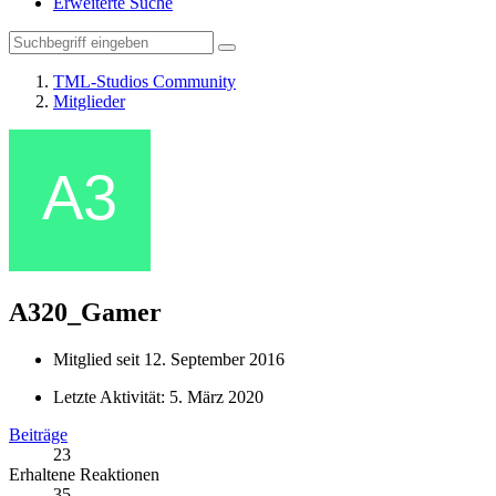
Erweiterte Suche
TML-Studios Community
Mitglieder
A320_Gamer
Mitglied seit 12. September 2016
Letzte Aktivität:
5. März 2020
Beiträge
23
Erhaltene Reaktionen
35