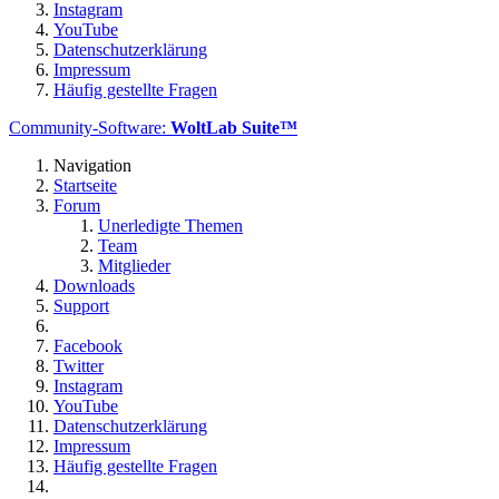
Instagram
YouTube
Datenschutzerklärung
Impressum
Häufig gestellte Fragen
Community-Software:
WoltLab Suite™
Navigation
Startseite
Forum
Unerledigte Themen
Team
Mitglieder
Downloads
Support
Facebook
Twitter
Instagram
YouTube
Datenschutzerklärung
Impressum
Häufig gestellte Fragen