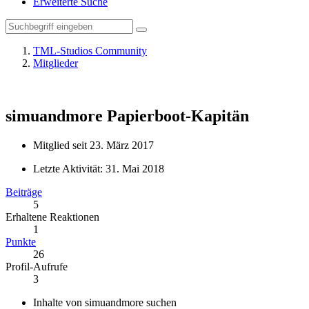
Erweiterte Suche
TML-Studios Community
Mitglieder
simuandmore
Papierboot-Kapitän
Mitglied seit 23. März 2017
Letzte Aktivität:
31. Mai 2018
Beiträge
5
Erhaltene Reaktionen
1
Punkte
26
Profil-Aufrufe
3
Inhalte von simuandmore suchen