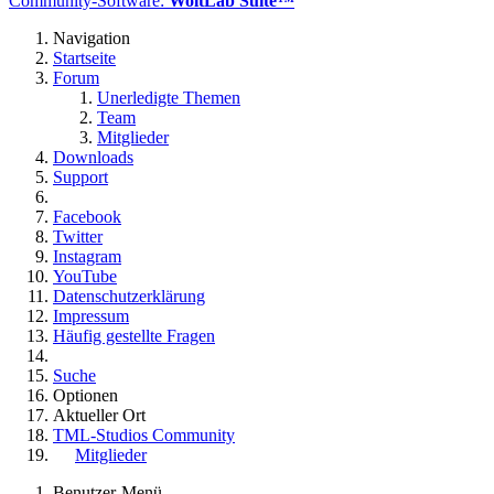
Community-Software:
WoltLab Suite™
Navigation
Startseite
Forum
Unerledigte Themen
Team
Mitglieder
Downloads
Support
Facebook
Twitter
Instagram
YouTube
Datenschutzerklärung
Impressum
Häufig gestellte Fragen
Suche
Optionen
Aktueller Ort
TML-Studios Community
Mitglieder
Benutzer-Menü