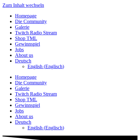
Zum Inhalt wechseln
Homepage
Die Community
Galerie
Twitch Radio Stream
Shop TML
Gewinnspiel
Jobs
About us
Deutsch
English
(
Englisch
)
Homepage
Die Community
Galerie
Twitch Radio Stream
Shop TML
Gewinnspiel
Jobs
About us
Deutsch
English
(
Englisch
)