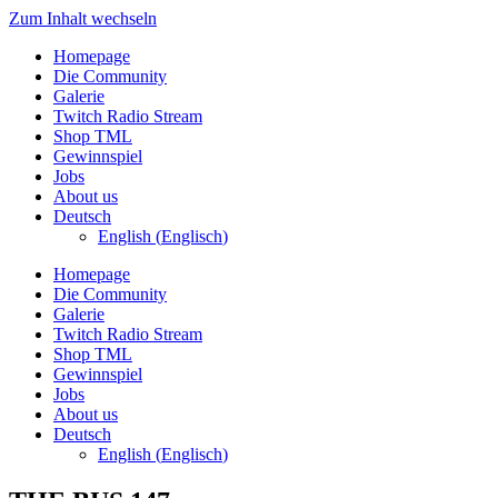
Zum Inhalt wechseln
Homepage
Die Community
Galerie
Twitch Radio Stream
Shop TML
Gewinnspiel
Jobs
About us
Deutsch
English
(
Englisch
)
Homepage
Die Community
Galerie
Twitch Radio Stream
Shop TML
Gewinnspiel
Jobs
About us
Deutsch
English
(
Englisch
)