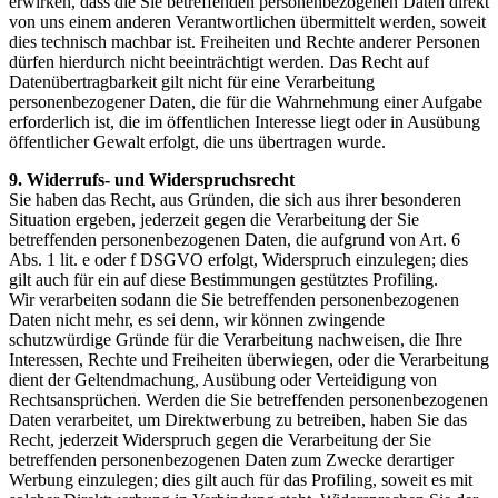
erwirken, dass die Sie betreffenden personenbezogenen Daten direkt
von uns einem anderen Verantwortlichen übermittelt werden, soweit
dies technisch machbar ist. Freiheiten und Rechte anderer Personen
dürfen hierdurch nicht beeinträchtigt werden. Das Recht auf
Datenübertragbarkeit gilt nicht für eine Verarbeitung
personenbezogener Daten, die für die Wahrnehmung einer Aufgabe
erforderlich ist, die im öffentlichen Interesse liegt oder in Ausübung
öffentlicher Gewalt erfolgt, die uns übertragen wurde.
9. Widerrufs- und Widerspruchsrecht
Sie haben das Recht, aus Gründen, die sich aus ihrer besonderen
Situation ergeben, jederzeit gegen die Verarbeitung der Sie
betreffenden personenbezogenen Daten, die aufgrund von Art. 6
Abs. 1 lit. e oder f DSGVO erfolgt, Widerspruch einzulegen; dies
gilt auch für ein auf diese Bestimmungen gestütztes Profiling.
Wir verarbeiten sodann die Sie betreffenden personenbezogenen
Daten nicht mehr, es sei denn, wir können zwingende
schutzwürdige Gründe für die Verarbeitung nachweisen, die Ihre
Interessen, Rechte und Freiheiten überwiegen, oder die Verarbeitung
dient der Geltendmachung, Ausübung oder Verteidigung von
Rechtsansprüchen. Werden die Sie betreffenden personenbezogenen
Daten verarbeitet, um Direktwerbung zu betreiben, haben Sie das
Recht, jederzeit Widerspruch gegen die Verarbeitung der Sie
betreffenden personenbezogenen Daten zum Zwecke derartiger
Werbung einzulegen; dies gilt auch für das Profiling, soweit es mit