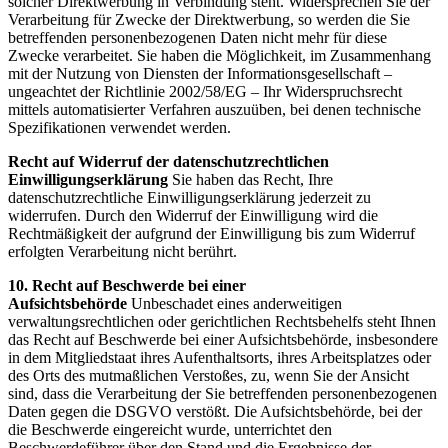
solcher Direktwerbung in Verbindung steht. Widersprechen Sie der
Verarbeitung für Zwecke der Direktwerbung, so werden die Sie
betreffenden personenbezogenen Daten nicht mehr für diese
Zwecke verarbeitet. Sie haben die Möglichkeit, im Zusammenhang
mit der Nutzung von Diensten der Informationsgesellschaft –
ungeachtet der Richtlinie 2002/58/EG – Ihr Widerspruchsrecht
mittels automatisierter Verfahren auszuüben, bei denen technische
Spezifikationen verwendet werden.
Recht auf Widerruf der datenschutzrechtlichen
Einwilligungserklärung
Sie haben das Recht, Ihre
datenschutzrechtliche Einwilligungserklärung jederzeit zu
widerrufen. Durch den Widerruf der Einwilligung wird die
Rechtmäßigkeit der aufgrund der Einwilligung bis zum Widerruf
erfolgten Verarbeitung nicht berührt.
10. Recht auf Beschwerde bei einer
Aufsichtsbehörde
Unbeschadet eines anderweitigen
verwaltungsrechtlichen oder gerichtlichen Rechtsbehelfs steht Ihnen
das Recht auf Beschwerde bei einer Aufsichtsbehörde, insbesondere
in dem Mitgliedstaat ihres Aufenthaltsorts, ihres Arbeitsplatzes oder
des Orts des mutmaßlichen Verstoßes, zu, wenn Sie der Ansicht
sind, dass die Verarbeitung der Sie betreffenden personenbezogenen
Daten gegen die DSGVO verstößt. Die Aufsichtsbehörde, bei der
die Beschwerde eingereicht wurde, unterrichtet den
Beschwerdeführer über den Stand und die Ergebnisse der