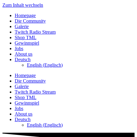
Zum Inhalt wechseln
Homepage
Die Community
Galerie
Twitch Radio Stream
Shop TML
Gewinnspiel
Jobs
About us
Deutsch
English
(
Englisch
)
Homepage
Die Community
Galerie
Twitch Radio Stream
Shop TML
Gewinnspiel
Jobs
About us
Deutsch
English
(
Englisch
)