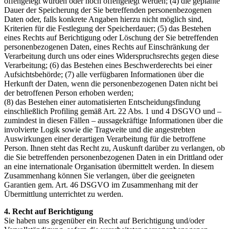
offengelegt wurden oder noch offengelegt werden; (4) die geplante
Dauer der Speicherung der Sie betreffenden personenbezogenen
Daten oder, falls konkrete Angaben hierzu nicht möglich sind,
Kriterien für die Festlegung der Speicherdauer; (5) das Bestehen
eines Rechts auf Berichtigung oder Löschung der Sie betreffenden
personenbezogenen Daten, eines Rechts auf Einschränkung der
Verarbeitung durch uns oder eines Widerspruchsrechts gegen diese
Verarbeitung; (6) das Bestehen eines Beschwerderechts bei einer
Aufsichtsbehörde; (7) alle verfügbaren Informationen über die
Herkunft der Daten, wenn die personenbezogenen Daten nicht bei
der betroffenen Person erhoben werden;
(8) das Bestehen einer automatisierten Entscheidungsfindung
einschließlich Profiling gemäß Art. 22 Abs. 1 und 4 DSGVO und –
zumindest in diesen Fällen – aussagekräftige Informationen über die
involvierte Logik sowie die Tragweite und die angestrebten
Auswirkungen einer derartigen Verarbeitung für die betroffene
Person. Ihnen steht das Recht zu, Auskunft darüber zu verlangen, ob
die Sie betreffenden personenbezogenen Daten in ein Drittland oder
an eine internationale Organisation übermittelt werden. In diesem
Zusammenhang können Sie verlangen, über die geeigneten
Garantien gem. Art. 46 DSGVO im Zusammenhang mit der
Übermittlung unterrichtet zu werden.
4. Recht auf Berichtigung
Sie haben uns gegenüber ein Recht auf Berichtigung und/oder