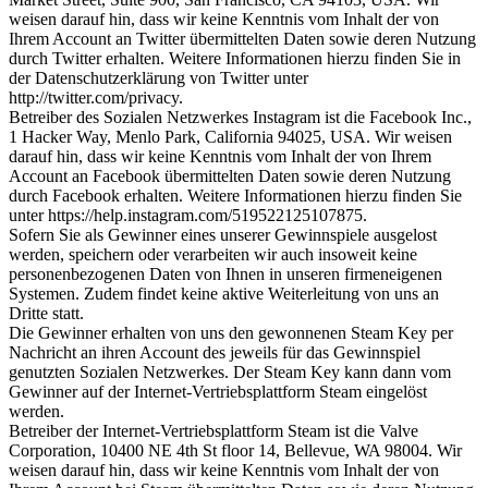
weisen darauf hin, dass wir keine Kenntnis vom Inhalt der von
Ihrem Account an Twitter übermittelten Daten sowie deren Nutzung
durch Twitter erhalten. Weitere Informationen hierzu finden Sie in
der Datenschutzerklärung von Twitter unter
http://twitter.com/privacy.
Betreiber des Sozialen Netzwerkes Instagram ist die Facebook Inc.,
1 Hacker Way, Menlo Park, California 94025, USA. Wir weisen
darauf hin, dass wir keine Kenntnis vom Inhalt der von Ihrem
Account an Facebook übermittelten Daten sowie deren Nutzung
durch Facebook erhalten. Weitere Informationen hierzu finden Sie
unter https://help.instagram.com/519522125107875.
Sofern Sie als Gewinner eines unserer Gewinnspiele ausgelost
werden, speichern oder verarbeiten wir auch insoweit keine
personenbezogenen Daten von Ihnen in unseren firmeneigenen
Systemen. Zudem findet keine aktive Weiterleitung von uns an
Dritte statt.
Die Gewinner erhalten von uns den gewonnenen Steam Key per
Nachricht an ihren Account des jeweils für das Gewinnspiel
genutzten Sozialen Netzwerkes. Der Steam Key kann dann vom
Gewinner auf der Internet-Vertriebsplattform Steam eingelöst
werden.
Betreiber der Internet-Vertriebsplattform Steam ist die Valve
Corporation, 10400 NE 4th St floor 14, Bellevue, WA 98004. Wir
weisen darauf hin, dass wir keine Kenntnis vom Inhalt der von