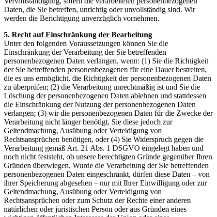
Vervollständigung, sofern die verarbeiteten personenbezogenen
Daten, die Sie betreffen, unrichtig oder unvollständig sind. Wir
werden die Berichtigung unverzüglich vornehmen.
5. Recht auf Einschränkung der Bearbeitung
Unter den folgenden Voraussetzungen können Sie die
Einschränkung der Verarbeitung der Sie betreffenden
personenbezogenen Daten verlangen, wenn: (1) Sie die Richtigkeit
der Sie betreffenden personenbezogenen für eine Dauer bestreiten,
die es uns ermöglicht, die Richtigkeit der personenbezogenen Daten
zu überprüfen; (2) die Verarbeitung unrechtmäßig ist und Sie die
Löschung der personenbezogenen Daten ablehnen und stattdessen
die Einschränkung der Nutzung der personenbezogenen Daten
verlangen; (3) wir die personenbezogenen Daten für die Zwecke der
Verarbeitung nicht länger benötigt, Sie diese jedoch zur
Geltendmachung, Ausübung oder Verteidigung von
Rechtsansprüchen benötigen, oder (4) Sie Widerspruch gegen die
Verarbeitung gemäß Art. 21 Abs. 1 DSGVO eingelegt haben und
noch nicht feststeht, ob unsere berechtigten Gründe gegenüber Ihren
Gründen überwiegen. Wurde die Verarbeitung der Sie betreffenden
personenbezogenen Daten eingeschränkt, dürfen diese Daten – von
ihrer Speicherung abgesehen – nur mit Ihrer Einwilligung oder zur
Geltendmachung, Ausübung oder Verteidigung von
Rechtsansprüchen oder zum Schutz der Rechte einer anderen
natürlichen oder juristischen Person oder aus Gründen eines