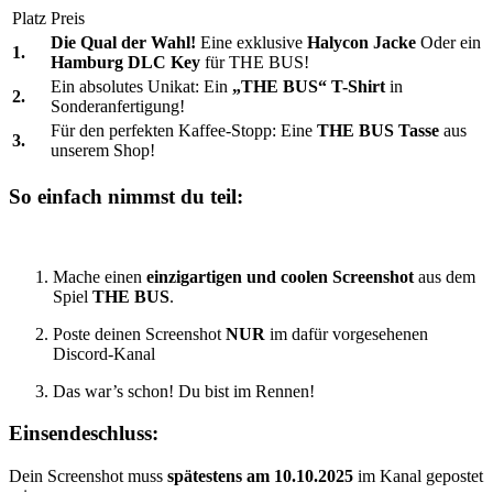
Platz
Preis
Die Qual der Wahl!
Eine exklusive
Halycon Jacke
Oder
ein
1.
Hamburg DLC Key
für THE BUS!
Ein absolutes Unikat: Ein
„THE BUS“ T-Shirt
in
2.
Sonderanfertigung!
Für den perfekten Kaffee-Stopp: Eine
THE BUS Tasse
aus
3.
unserem Shop!
So einfach nimmst du teil:
Mache einen
einzigartigen und coolen Screenshot
aus dem
Spiel
THE BUS
.
Poste deinen Screenshot
NUR
im dafür vorgesehenen
Discord-Kanal
Das war’s schon! Du bist im Rennen!
Einsendeschluss:
Dein Screenshot muss
spätestens am 10.10.2025
im Kanal gepostet