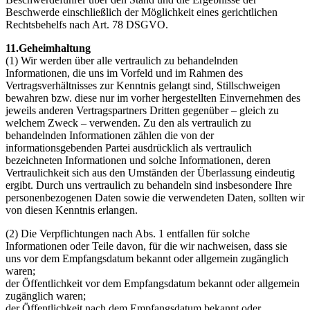
Beschwerde einschließlich der Möglichkeit eines gerichtlichen
Rechtsbehelfs nach Art. 78 DSGVO.
11.Geheimhaltung
(1) Wir werden über alle vertraulich zu behandelnden
Informationen, die uns im Vorfeld und im Rahmen des
Vertragsverhältnisses zur Kenntnis gelangt sind, Stillschweigen
bewahren bzw. diese nur im vorher hergestellten Einvernehmen des
jeweils anderen Vertragspartners Dritten gegenüber – gleich zu
welchem Zweck – verwenden. Zu den als vertraulich zu
behandelnden Informationen zählen die von der
informationsgebenden Partei ausdrücklich als vertraulich
bezeichneten Informationen und solche Informationen, deren
Vertraulichkeit sich aus den Umständen der Überlassung eindeutig
ergibt. Durch uns vertraulich zu behandeln sind insbesondere Ihre
personenbezogenen Daten sowie die verwendeten Daten, sollten wir
von diesen Kenntnis erlangen.
(2) Die Verpflichtungen nach Abs. 1 entfallen für solche
Informationen oder Teile davon, für die wir nachweisen, dass sie
uns vor dem Empfangsdatum bekannt oder allgemein zugänglich
waren;
der Öffentlichkeit vor dem Empfangsdatum bekannt oder allgemein
zugänglich waren;
der Öffentlichkeit nach dem Empfangsdatum bekannt oder