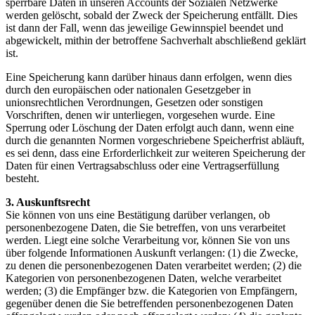
sperrbare Daten in unseren Accounts der Sozialen Netzwerke
werden gelöscht, sobald der Zweck der Speicherung entfällt. Dies
ist dann der Fall, wenn das jeweilige Gewinnspiel beendet und
abgewickelt, mithin der betroffene Sachverhalt abschließend geklärt
ist.
Eine Speicherung kann darüber hinaus dann erfolgen, wenn dies
durch den europäischen oder nationalen Gesetzgeber in
unionsrechtlichen Verordnungen, Gesetzen oder sonstigen
Vorschriften, denen wir unterliegen, vorgesehen wurde. Eine
Sperrung oder Löschung der Daten erfolgt auch dann, wenn eine
durch die genannten Normen vorgeschriebene Speicherfrist abläuft,
es sei denn, dass eine Erforderlichkeit zur weiteren Speicherung der
Daten für einen Vertragsabschluss oder eine Vertragserfüllung
besteht.
3. Auskunftsrecht
Sie können von uns eine Bestätigung darüber verlangen, ob
personenbezogene Daten, die Sie betreffen, von uns verarbeitet
werden. Liegt eine solche Verarbeitung vor, können Sie von uns
über folgende Informationen Auskunft verlangen: (1) die Zwecke,
zu denen die personenbezogenen Daten verarbeitet werden; (2) die
Kategorien von personenbezogenen Daten, welche verarbeitet
werden; (3) die Empfänger bzw. die Kategorien von Empfängern,
gegenüber denen die Sie betreffenden personenbezogenen Daten