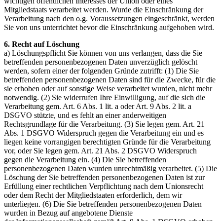
wichtigen öffentlichen Interesses der Union oder eines
Mitgliedstaats verarbeitet werden. Wurde die Einschränkung der
Verarbeitung nach den o.g. Voraussetzungen eingeschränkt, werden
Sie von uns unterrichtet bevor die Einschränkung aufgehoben wird.
6. Recht auf Löschung
a) Löschungspflicht Sie können von uns verlangen, dass die Sie
betreffenden personenbezogenen Daten unverzüglich gelöscht
werden, sofern einer der folgenden Gründe zutrifft: (1) Die Sie
betreffenden personenbezogenen Daten sind für die Zwecke, für die
sie erhoben oder auf sonstige Weise verarbeitet wurden, nicht mehr
notwendig. (2) Sie widerrufen Ihre Einwilligung, auf die sich die
Verarbeitung gem. Art. 6 Abs. 1 lit. a oder Art. 9 Abs. 2 lit. a
DSGVO stützte, und es fehlt an einer anderweitigen
Rechtsgrundlage für die Verarbeitung. (3) Sie legen gem. Art. 21
Abs. 1 DSGVO Widerspruch gegen die Verarbeitung ein und es
liegen keine vorrangigen berechtigten Gründe für die Verarbeitung
vor, oder Sie legen gem. Art. 21 Abs. 2 DSGVO Widerspruch
gegen die Verarbeitung ein. (4) Die Sie betreffenden
personenbezogenen Daten wurden unrechtmäßig verarbeitet. (5) Die
Löschung der Sie betreffenden personenbezogenen Daten ist zur
Erfüllung einer rechtlichen Verpflichtung nach dem Unionsrecht
oder dem Recht der Mitgliedstaaten erforderlich, dem wir
unterliegen. (6) Die Sie betreffenden personenbezogenen Daten
wurden in Bezug auf angebotene Dienste