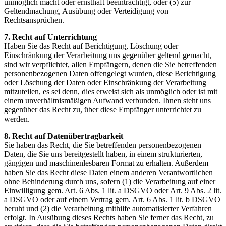
unmöglich macht oder ernsthaft beeinträchtigt, oder (5) zur
Geltendmachung, Ausübung oder Verteidigung von
Rechtsansprüchen.
7. Recht auf Unterrichtung
Haben Sie das Recht auf Berichtigung, Löschung oder
Einschränkung der Verarbeitung uns gegenüber geltend gemacht,
sind wir verpflichtet, allen Empfängern, denen die Sie betreffenden
personenbezogenen Daten offengelegt wurden, diese Berichtigung
oder Löschung der Daten oder Einschränkung der Verarbeitung
mitzuteilen, es sei denn, dies erweist sich als unmöglich oder ist mit
einem unverhältnismäßigen Aufwand verbunden. Ihnen steht uns
gegenüber das Recht zu, über diese Empfänger unterrichtet zu
werden.
8. Recht auf Datenübertragbarkeit
Sie haben das Recht, die Sie betreffenden personenbezogenen
Daten, die Sie uns bereitgestellt haben, in einem strukturierten,
gängigen und maschinenlesbaren Format zu erhalten. Außerdem
haben Sie das Recht diese Daten einem anderen Verantwortlichen
ohne Behinderung durch uns, sofern (1) die Verarbeitung auf einer
Einwilligung gem. Art. 6 Abs. 1 lit. a DSGVO oder Art. 9 Abs. 2 lit.
a DSGVO oder auf einem Vertrag gem. Art. 6 Abs. 1 lit. b DSGVO
beruht und (2) die Verarbeitung mithilfe automatisierter Verfahren
erfolgt. In Ausübung dieses Rechts haben Sie ferner das Recht, zu