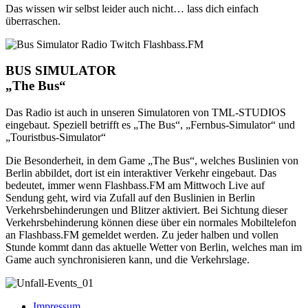
Das wissen wir selbst leider auch nicht… lass dich einfach
überraschen.
BUS SIMULATOR
„The Bus“
Das Radio ist auch in unseren Simulatoren von TML-STUDIOS
eingebaut. Speziell betrifft es „The Bus“, „Fernbus-Simulator“ und
„Touristbus-Simulator“
Die Besonderheit, in dem Game „The Bus“, welches Buslinien von
Berlin abbildet, dort ist ein interaktiver Verkehr eingebaut. Das
bedeutet, immer wenn Flashbass.FM am Mittwoch Live auf
Sendung geht, wird via Zufall auf den Buslinien in Berlin
Verkehrsbehinderungen und Blitzer aktiviert. Bei Sichtung dieser
Verkehrsbehinderung können diese über ein normales Mobiltelefon
an Flashbass.FM gemeldet werden. Zu jeder halben und vollen
Stunde kommt dann das aktuelle Wetter von Berlin, welches man im
Game auch synchronisieren kann, und die Verkehrslage.
Impressum