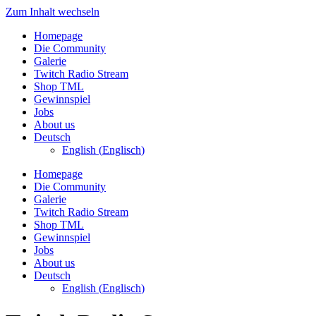
Zum Inhalt wechseln
Homepage
Die Community
Galerie
Twitch Radio Stream
Shop TML
Gewinnspiel
Jobs
About us
Deutsch
English
(
Englisch
)
Homepage
Die Community
Galerie
Twitch Radio Stream
Shop TML
Gewinnspiel
Jobs
About us
Deutsch
English
(
Englisch
)