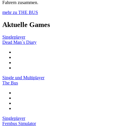
Fahrern zusammen.
mehr zu THE BUS
Aktuelle Games
Singleplayer
Dead Man`s Diary
Single und Multiplayer
The Bus
Singleplayer
Fernbus Simulator