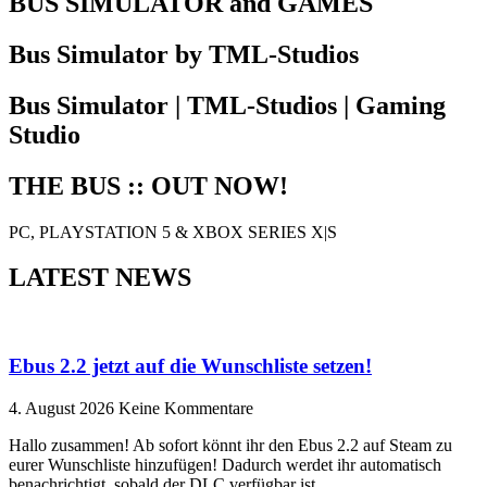
BUS SIMULATOR and GAMES
Bus Simulator by TML-Studios
Bus Simulator | TML-Studios | Gaming
Studio
THE BUS :: OUT NOW!
PC, PLAYSTATION 5 & XBOX SERIES X|S
LATEST NEWS
Ebus 2.2 jetzt auf die Wunschliste setzen!
4. August 2026
Keine Kommentare
Hallo zusammen! Ab sofort könnt ihr den Ebus 2.2 auf Steam zu
eurer Wunschliste hinzufügen! Dadurch werdet ihr automatisch
benachrichtigt, sobald der DLC verfügbar ist.