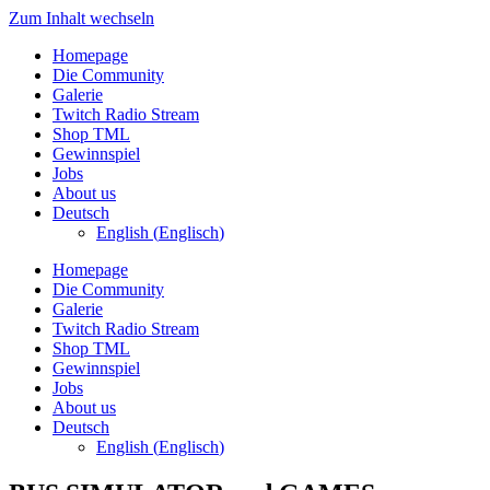
Zum Inhalt wechseln
Homepage
Die Community
Galerie
Twitch Radio Stream
Shop TML
Gewinnspiel
Jobs
About us
Deutsch
English
(
Englisch
)
Homepage
Die Community
Galerie
Twitch Radio Stream
Shop TML
Gewinnspiel
Jobs
About us
Deutsch
English
(
Englisch
)