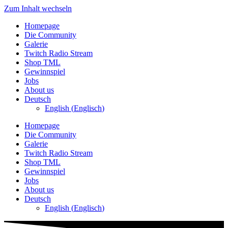
Zum Inhalt wechseln
Homepage
Die Community
Galerie
Twitch Radio Stream
Shop TML
Gewinnspiel
Jobs
About us
Deutsch
English
(
Englisch
)
Homepage
Die Community
Galerie
Twitch Radio Stream
Shop TML
Gewinnspiel
Jobs
About us
Deutsch
English
(
Englisch
)