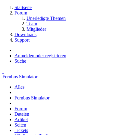
Startseite
Forum
Unerledigte Themen
Team
Mitglieder
Downloads
Support
Anmelden oder registrieren
Suche
Fernbus Simulator
Alles
Fernbus Simulator
Forum
Dateien
Artikel
Seiten
Tickets