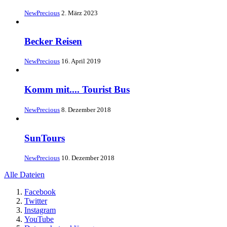
NewPrecious
2. März 2023
Becker Reisen
NewPrecious
16. April 2019
Komm mit.... Tourist Bus
NewPrecious
8. Dezember 2018
SunTours
NewPrecious
10. Dezember 2018
Alle Dateien
Facebook
Twitter
Instagram
YouTube