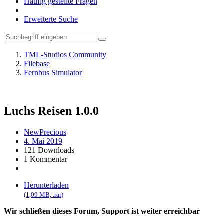
Häufig gestellte Fragen
Erweiterte Suche
TML-Studios Community
Filebase
Fernbus Simulator
Luchs Reisen
1.0.0
NewPrecious
4. Mai 2019
121 Downloads
1 Kommentar
Herunterladen
(1,09 MB, .rar)
Wir schließen dieses Forum, Support ist weiter erreichbar