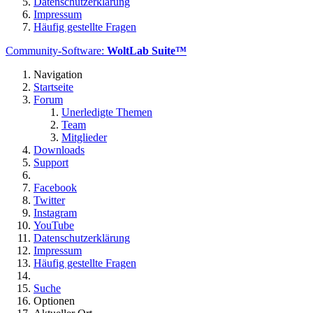
Datenschutzerklärung
Impressum
Häufig gestellte Fragen
Community-Software:
WoltLab Suite™
Navigation
Startseite
Forum
Unerledigte Themen
Team
Mitglieder
Downloads
Support
Facebook
Twitter
Instagram
YouTube
Datenschutzerklärung
Impressum
Häufig gestellte Fragen
Suche
Optionen