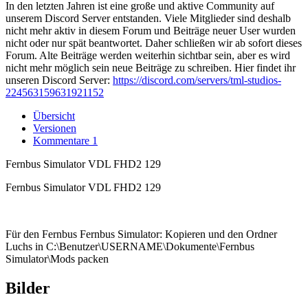
In den letzten Jahren ist eine große und aktive Community auf
unserem Discord Server entstanden. Viele Mitglieder sind deshalb
nicht mehr aktiv in diesem Forum und Beiträge neuer User wurden
nicht oder nur spät beantwortet. Daher schließen wir ab sofort dieses
Forum. Alte Beiträge werden weiterhin sichtbar sein, aber es wird
nicht mehr möglich sein neue Beiträge zu schreiben. Hier findet ihr
unseren Discord Server:
https://discord.com/servers/tml-studios-
224563159631921152
Übersicht
Versionen
Kommentare
1
Fernbus Simulator VDL FHD2 129​
Fernbus Simulator VDL FHD2 129
Für den Fernbus Fernbus Simulator: Kopieren und den Ordner
Luchs in C:\Benutzer\USERNAME\Dokumente\Fernbus
Simulator\Mods packen
Bilder