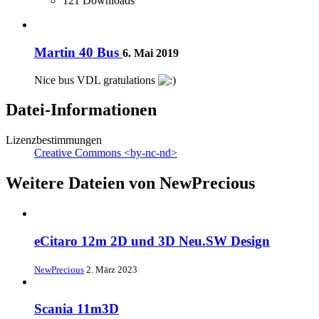
121 Downloads
Martin 40 Bus
6. Mai 2019
Nice bus VDL gratulations
Datei-Informationen
Lizenzbestimmungen
Creative Commons <by-nc-nd>
Weitere Dateien von NewPrecious
eCitaro 12m 2D und 3D Neu.SW Design
NewPrecious
2. März 2023
Scania 11m3D