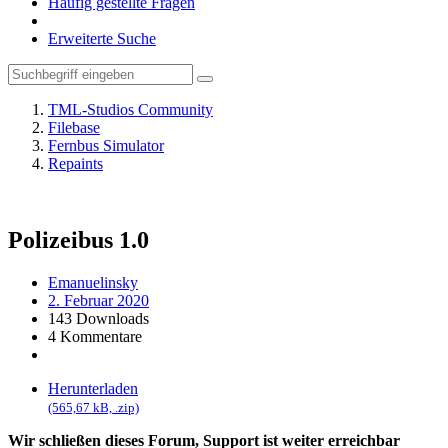
Häufig gestellte Fragen
Erweiterte Suche
TML-Studios Community
Filebase
Fernbus Simulator
Repaints
Polizeibus
1.0
Emanuelinsky
2. Februar 2020
143 Downloads
4 Kommentare
Herunterladen
(565,67 kB, .zip)
Wir schließen dieses Forum, Support ist weiter erreichbar