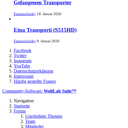
Gefangenen Transporter
Emanuelinsky
18. Januar 2020
Etna Transporti (S515HD)
Emanuelinsky
9. Januar 2020
Facebook
Twitter
Instagram
YouTube
Datenschutzerklärung
Impressum
Häufig gestellte Fragen
Community-Software:
WoltLab Suite™
Navigation
Startseite
Forum
Unerledigte Themen
Team
Mitglieder