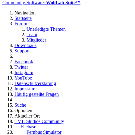
Community-Software:
WoltLab Suite™
Navigation
Startseite
Forum
Unerledigte Themen
Team
Mitglieder
Downloads
Support
Facebook
Twitter
Instagram
YouTube
Datenschutzerklärung
Impressum
Häufig gestellte Fragen
Suche
Optionen
Aktueller Ort
TML-Studios Community
Filebase
Fernbus Simulator