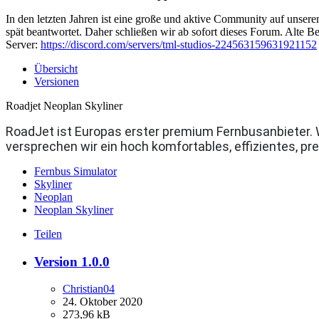
In den letzten Jahren ist eine große und aktive Community auf unser
spät beantwortet. Daher schließen wir ab sofort dieses Forum. Alte Be
Server:
https://discord.com/servers/tml-studios-224563159631921152
Übersicht
Versionen
Roadjet Neoplan Skyliner
RoadJet ist Europas erster premium Fernbusanbieter. 
versprechen wir ein hoch komfortables, effizientes, pr
Fernbus Simulator
Skyliner
Neoplan
Neoplan Skyliner
Teilen
Version 1.0.0
Christian04
24. Oktober 2020
273,96 kB