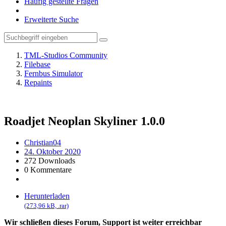
Häufig gestellte Fragen
Erweiterte Suche
TML-Studios Community
Filebase
Fernbus Simulator
Repaints
Roadjet Neoplan Skyliner
1.0.0
Christian04
24. Oktober 2020
272 Downloads
0 Kommentare
Herunterladen
(273,96 kB, .rar)
Wir schließen dieses Forum, Support ist weiter erreichbar