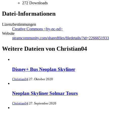
272 Downloads
Datei-Informationen
Lizenzbestimmungen
Creative Commons <by-nc-nd>
Website
steamcommunity.com/sharedfiles/filedetails/?id=2266651933
Weitere Dateien von Christian04
Disney+ Bus Neoplan Skyliner
Christian04
27. Oktober 2020
Neoplan Skyliner Solmar Tours
Christian04
27. September 2020