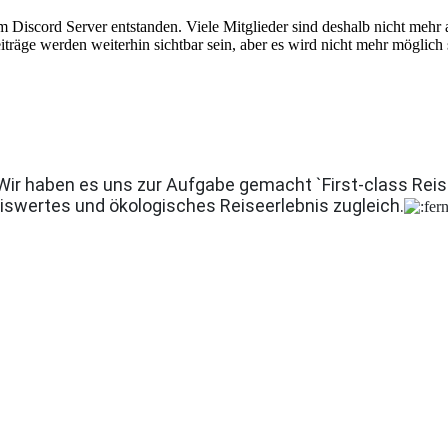
em Discord Server entstanden. Viele Mitglieder sind deshalb nicht mehr
iträge werden weiterhin sichtbar sein, aber es wird nicht mehr möglich 
Wir haben es uns zur Aufgabe gemacht `First-class Rei
eiswertes und ökologisches Reiseerlebnis zugleich.