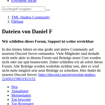
Erweiterte Suche
TML-Studios Community
Filebase
Dateien von Daniel F
Wir schließen dieses Forum, Support ist weiter erreichbar
In den letzten Jahren ist eine große und aktive Community auf
unserem Discord Server entstanden. Viele Mitglieder sind deshalb
nicht mehr aktiv in diesem Forum und Beiträge neuer User wurden
nicht oder nur spät beantwortet. Daher schließen wir ab sofort dieses
Forum. Alte Beiträge werden weiterhin sichtbar sein, aber es wird
nicht mehr möglich sein neue Beiträge zu schreiben. Hier findet ihr
unseren Discord Server:
https://discord.com/servers/tml-studios-
224563159631921152
Neu
Aktualisiert
Meistgeladen
Top bewertet
Top Rezensiert