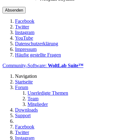
Facebook
Twitter
Instagram
YouTube
Datenschutzerklärung
Impressum
Häufig gestellte Fragen
Community-Software:
WoltLab Suite™
Navigation
Startseite
Forum
Unerledigte Themen
Team
Mitglieder
Downloads
Support
Facebook
Twitter
Instagram