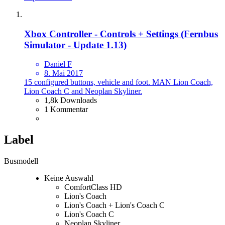
Xbox Controller - Controls + Settings (Fernbus
Simulator - Update 1.13)
Daniel F
8. Mai 2017
15 configured buttons, vehicle and foot. MAN Lion Coach,
Lion Coach C and Neoplan Skyliner.
1,8k Downloads
1 Kommentar
Label
Busmodell
Keine Auswahl
ComfortClass HD
Lion's Coach
Lion's Coach + Lion's Coach C
Lion's Coach C
Neoplan Skyliner