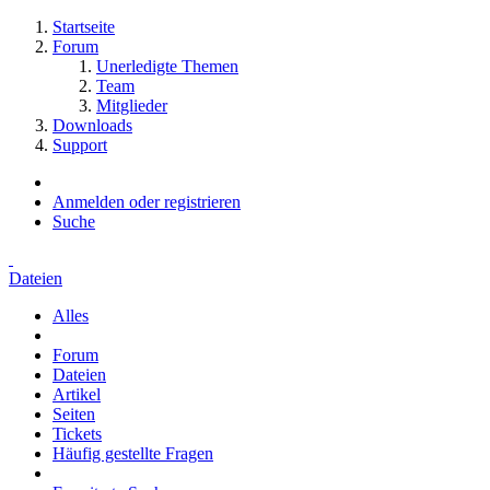
Startseite
Forum
Unerledigte Themen
Team
Mitglieder
Downloads
Support
Anmelden oder registrieren
Suche
Dateien
Alles
Forum
Dateien
Artikel
Seiten
Tickets
Häufig gestellte Fragen