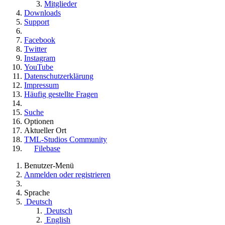
Mitglieder
Downloads
Support
Facebook
Twitter
Instagram
YouTube
Datenschutzerklärung
Impressum
Häufig gestellte Fragen
Suche
Optionen
Aktueller Ort
TML-Studios Community
Filebase
Benutzer-Menü
Anmelden oder registrieren
Sprache
Deutsch
Deutsch
English