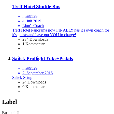
Treff Hotel Shuttle Bus
matt9529
4. Juli 2019
Lion's Coach
Treff Hotel Panorama now FINALLY has it's own coach for
it's guests and have put YOU in charge!
284 Downloads
1 Kommentar
Saitek Proflight Yoke+Pedals
matt9529
2. September 2016
Saitek Setup
24 Downloads
0 Kommentare
Label
Busmodell