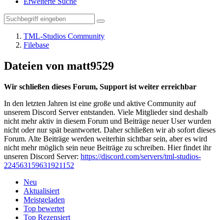
Erweiterte Suche
TML-Studios Community
Filebase
Dateien von matt9529
Wir schließen dieses Forum, Support ist weiter erreichbar
In den letzten Jahren ist eine große und aktive Community auf
unserem Discord Server entstanden. Viele Mitglieder sind deshalb
nicht mehr aktiv in diesem Forum und Beiträge neuer User wurden
nicht oder nur spät beantwortet. Daher schließen wir ab sofort dieses
Forum. Alte Beiträge werden weiterhin sichtbar sein, aber es wird
nicht mehr möglich sein neue Beiträge zu schreiben. Hier findet ihr
unseren Discord Server:
https://discord.com/servers/tml-studios-
224563159631921152
Neu
Aktualisiert
Meistgeladen
Top bewertet
Top Rezensiert