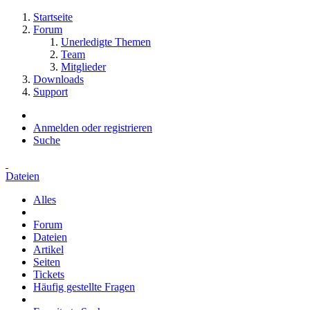
Startseite
Forum
Unerledigte Themen
Team
Mitglieder
Downloads
Support
Anmelden oder registrieren
Suche
Dateien
Alles
Forum
Dateien
Artikel
Seiten
Tickets
Häufig gestellte Fragen