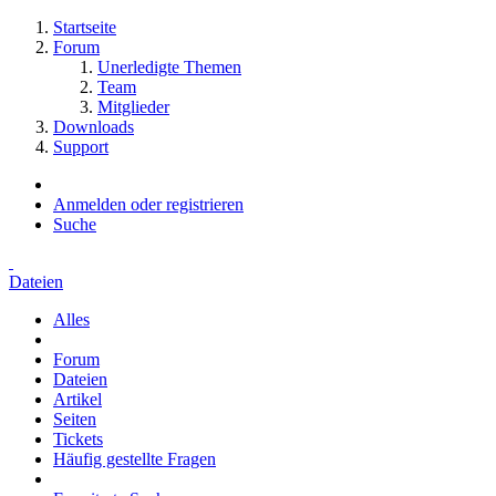
Startseite
Forum
Unerledigte Themen
Team
Mitglieder
Downloads
Support
Anmelden oder registrieren
Suche
Dateien
Alles
Forum
Dateien
Artikel
Seiten
Tickets
Häufig gestellte Fragen