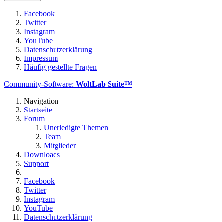
Facebook
Twitter
Instagram
YouTube
Datenschutzerklärung
Impressum
Häufig gestellte Fragen
Community-Software:
WoltLab Suite™
Navigation
Startseite
Forum
Unerledigte Themen
Team
Mitglieder
Downloads
Support
Facebook
Twitter
Instagram
YouTube
Datenschutzerklärung