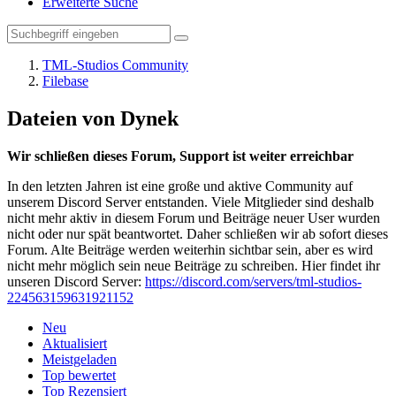
Erweiterte Suche
TML-Studios Community
Filebase
Dateien von Dynek
Wir schließen dieses Forum, Support ist weiter erreichbar
In den letzten Jahren ist eine große und aktive Community auf
unserem Discord Server entstanden. Viele Mitglieder sind deshalb
nicht mehr aktiv in diesem Forum und Beiträge neuer User wurden
nicht oder nur spät beantwortet. Daher schließen wir ab sofort dieses
Forum. Alte Beiträge werden weiterhin sichtbar sein, aber es wird
nicht mehr möglich sein neue Beiträge zu schreiben. Hier findet ihr
unseren Discord Server:
https://discord.com/servers/tml-studios-
224563159631921152
Neu
Aktualisiert
Meistgeladen
Top bewertet
Top Rezensiert