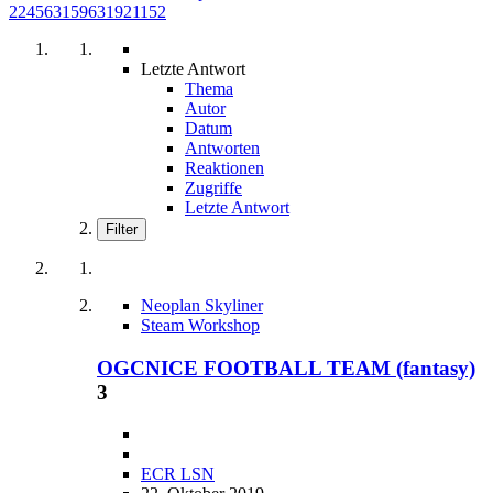
224563159631921152
Letzte Antwort
Thema
Autor
Datum
Antworten
Reaktionen
Zugriffe
Letzte Antwort
Filter
Neoplan Skyliner
Steam Workshop
OGCNICE FOOTBALL TEAM (fantasy)
3
ECR LSN