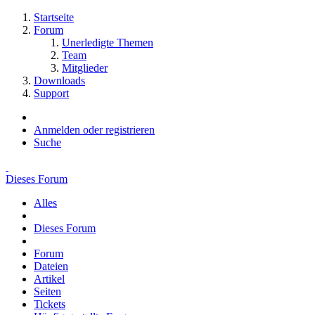
Startseite
Forum
Unerledigte Themen
Team
Mitglieder
Downloads
Support
Anmelden oder registrieren
Suche
Dieses Forum
Alles
Dieses Forum
Forum
Dateien
Artikel
Seiten
Tickets