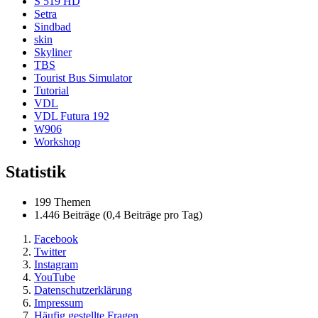
S 519 HD
Setra
Sindbad
skin
Skyliner
TBS
Tourist Bus Simulator
Tutorial
VDL
VDL Futura 192
W906
Workshop
Statistik
199 Themen
1.446 Beiträge (0,4 Beiträge pro Tag)
Facebook
Twitter
Instagram
YouTube
Datenschutzerklärung
Impressum
Häufig gestellte Fragen