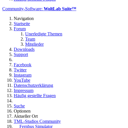
Community-Software:
WoltLab Suite™
Navigation
Startseite
Forum
Unerledigte Themen
Team
Mitglieder
Downloads
Support
Facebook
Twitter
Instagram
YouTube
Datenschutzerklärung
Impressum
Häufig gestellte Fragen
Suche
Optionen
Aktueller Ort
TML-Studios Community
Fernbus Simulator