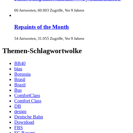
66 Antworten, 60.003 Zugriffe, Vor 9 Jahren
Repaints of the Month
54 Antworten, 31.055 Zugriffe, Vor 9 Jahren
Themen-Schlagwortwolke
BB40
blau
Borussia
Brasil
Brazil
Bus
ComfortClass
Comfort Class
DB
design
Deutsche Bahn
Download
FBS
FC Bayern