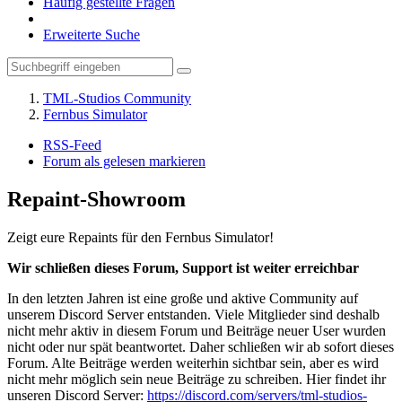
Häufig gestellte Fragen
Erweiterte Suche
TML-Studios Community
Fernbus Simulator
RSS-Feed
Forum als gelesen markieren
Repaint-Showroom
Zeigt eure Repaints für den Fernbus Simulator!
Wir schließen dieses Forum, Support ist weiter erreichbar
In den letzten Jahren ist eine große und aktive Community auf
unserem Discord Server entstanden. Viele Mitglieder sind deshalb
nicht mehr aktiv in diesem Forum und Beiträge neuer User wurden
nicht oder nur spät beantwortet. Daher schließen wir ab sofort dieses
Forum. Alte Beiträge werden weiterhin sichtbar sein, aber es wird
nicht mehr möglich sein neue Beiträge zu schreiben. Hier findet ihr
unseren Discord Server:
https://discord.com/servers/tml-studios-