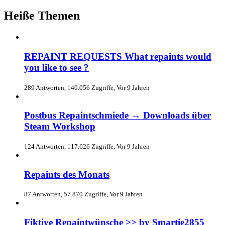
Heiße Themen
REPAINT REQUESTS What repaints would
you like to see ?
289 Antworten, 140.056 Zugriffe, Vor 9 Jahren
Postbus Repaintschmiede → Downloads über
Steam Workshop
124 Antworten, 117.626 Zugriffe, Vor 9 Jahren
Repaints des Monats
87 Antworten, 57.870 Zugriffe, Vor 9 Jahren
Fiktive Repaintwünsche >> by Smartie2855