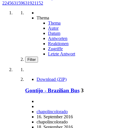
224563159631921152
Thema
Thema
Autor
Datum
Antworten
Reaktionen
Zugriffe
Letzte Antwort
Filter
Download (ZIP)
Gontijo - Brazilian Bus
3
chapolincolorado
16. September 2016
chapolincolorado
18. September 2016