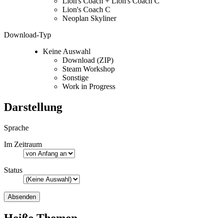
Lion's Coach + Lion's Coach C
Lion's Coach C
Neoplan Skyliner
Download-Typ
Keine Auswahl
Download (ZIP)
Steam Workshop
Sonstige
Work in Progress
Darstellung
Sprache
Im Zeitraum
Status