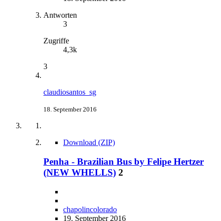
Antworten
3
Zugriffe
4,3k
3
claudiosantos_sg
18. September 2016
Download (ZIP)
Penha - Brazilian Bus by Felipe Hertzer
(NEW WHELLS)
2
chapolincolorado
19. September 2016