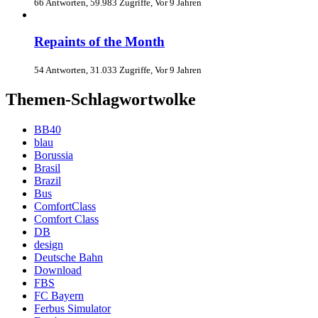
66 Antworten, 59.983 Zugriffe, Vor 9 Jahren
Repaints of the Month
54 Antworten, 31.033 Zugriffe, Vor 9 Jahren
Themen-Schlagwortwolke
BB40
blau
Borussia
Brasil
Brazil
Bus
ComfortClass
Comfort Class
DB
design
Deutsche Bahn
Download
FBS
FC Bayern
Ferbus Simulator