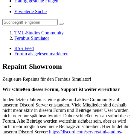
Häufig gestellte Fragen
Erweiterte Suche
TML-Studios Community
Fernbus Simulator
RSS-Feed
Forum als gelesen markieren
Repaint-Showroom
Zeigt eure Repaints für den Fernbus Simulator!
Wir schließen dieses Forum, Support ist weiter erreichbar
In den letzten Jahren ist eine große und aktive Community auf
unserem Discord Server entstanden. Viele Mitglieder sind deshalb
nicht mehr aktiv in diesem Forum und Beiträge neuer User wurden
nicht oder nur spät beantwortet. Daher schließen wir ab sofort dieses
Forum. Alte Beiträge werden weiterhin sichtbar sein, aber es wird
nicht mehr möglich sein neue Beiträge zu schreiben. Hier findet ihr
unseren Discord Server:
https://discord.com/servers/tml-studios-