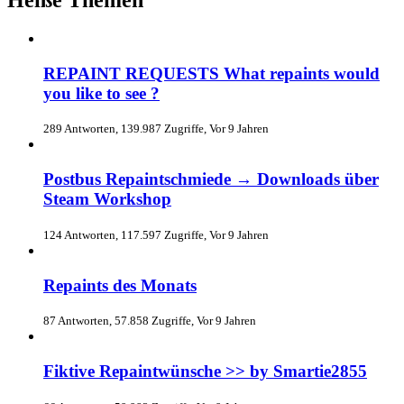
Heiße Themen
REPAINT REQUESTS What repaints would
you like to see ?
289 Antworten, 139.987 Zugriffe, Vor 9 Jahren
Postbus Repaintschmiede → Downloads über
Steam Workshop
124 Antworten, 117.597 Zugriffe, Vor 9 Jahren
Repaints des Monats
87 Antworten, 57.858 Zugriffe, Vor 9 Jahren
Fiktive Repaintwünsche >> by Smartie2855