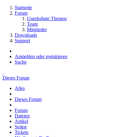
Startseite
Forum
Unerledigte Themen
Team
Mitglieder
Downloads
Support
Anmelden oder registrieren
Suche
Dieses Forum
Alles
Dieses Forum
Forum
Dateien
Artikel
Seiten
Tickets