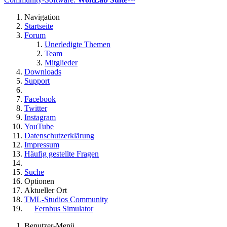
Navigation
Startseite
Forum
Unerledigte Themen
Team
Mitglieder
Downloads
Support
Facebook
Twitter
Instagram
YouTube
Datenschutzerklärung
Impressum
Häufig gestellte Fragen
Suche
Optionen
Aktueller Ort
TML-Studios Community
Fernbus Simulator
Benutzer-Menü