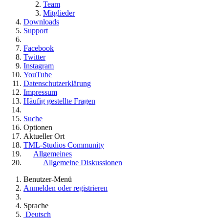
Team
Mitglieder
Downloads
Support
Facebook
Twitter
Instagram
YouTube
Datenschutzerklärung
Impressum
Häufig gestellte Fragen
Suche
Optionen
Aktueller Ort
TML-Studios Community
Allgemeines
Allgemeine Diskussionen
Benutzer-Menü
Anmelden oder registrieren
Sprache
Deutsch