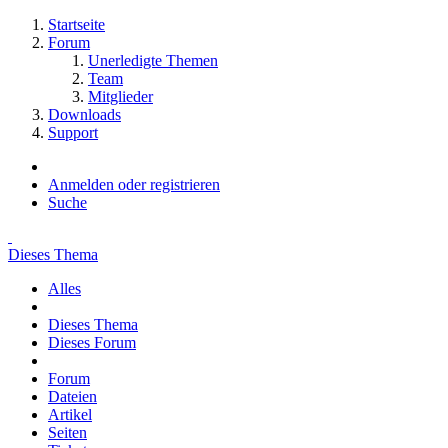
Startseite
Forum
Unerledigte Themen
Team
Mitglieder
Downloads
Support
Anmelden oder registrieren
Suche
Dieses Thema
Alles
Dieses Thema
Dieses Forum
Forum
Dateien
Artikel
Seiten