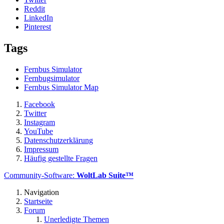
Reddit
LinkedIn
Pinterest
Tags
Fernbus Simulator
Fernbugsimulator
Fernbus Simulator Map
Facebook
Twitter
Instagram
YouTube
Datenschutzerklärung
Impressum
Häufig gestellte Fragen
Community-Software:
WoltLab Suite™
Navigation
Startseite
Forum
Unerledigte Themen