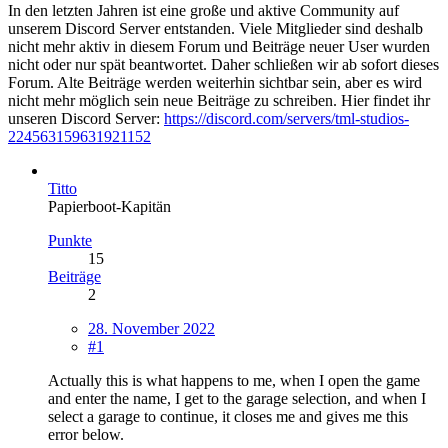
In den letzten Jahren ist eine große und aktive Community auf
unserem Discord Server entstanden. Viele Mitglieder sind deshalb
nicht mehr aktiv in diesem Forum und Beiträge neuer User wurden
nicht oder nur spät beantwortet. Daher schließen wir ab sofort dieses
Forum. Alte Beiträge werden weiterhin sichtbar sein, aber es wird
nicht mehr möglich sein neue Beiträge zu schreiben. Hier findet ihr
unseren Discord Server:
https://discord.com/servers/tml-studios-
224563159631921152
Titto
Papierboot-Kapitän
Punkte
15
Beiträge
2
28. November 2022
#1
Actually this is what happens to me, when I open the game
and enter the name, I get to the garage selection, and when I
select a garage to continue, it closes me and gives me this
error below.