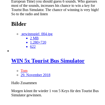
European Time) you should guess 6 sounds. Who guesses
most of the sounds, increases his chance to win a key for
Tourist Bus Simulator. The chance of winning is very high!
So to the radio and listen
Bilder
gewinnspiel_004.jpg
2 MB
1.280×720
622
WIN 5x Tourist Bus Simulator
Tom
29. November 2018
Hallo Zusammen
Morgen könnt ihr wieder 1 von 5 Keys für den Tourist Bus
Simulator gewinnen.