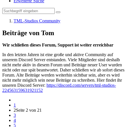
Erweiterte Suche
TML-Studios Community
Beiträge von Tom
Wir schließen dieses Forum, Support ist weiter erreichbar
In den letzten Jahren ist eine große und aktive Community auf
unserem Discord Server entstanden. Viele Mitglieder sind deshalb
nicht mehr aktiv in diesem Forum und Beiträge neuer User wurden
nicht oder nur spät beantwortet. Daher schließen wir ab sofort dieses
Forum. Alte Beiträge werden weiterhin sichtbar sein, aber es wird
nicht mehr möglich sein neue Beiträge zu schreiben. Hier findet ihr
unseren Discord Server:
https://discord.com/servers/tml-studios-
224563159631921152
1
2
Seite 2 von 21
3
4
5