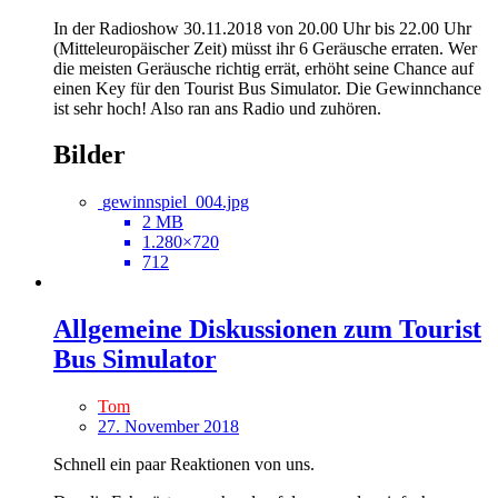
In der Radioshow 30.11.2018 von 20.00 Uhr bis 22.00 Uhr
(Mitteleuropäischer Zeit) müsst ihr 6 Geräusche erraten. Wer
die meisten Geräusche richtig errät, erhöht seine Chance auf
einen Key für den Tourist Bus Simulator. Die Gewinnchance
ist sehr hoch! Also ran ans Radio und zuhören.
Bilder
gewinnspiel_004.jpg
2 MB
1.280×720
712
Allgemeine Diskussionen zum Tourist
Bus Simulator
Tom
27. November 2018
Schnell ein paar Reaktionen von uns.