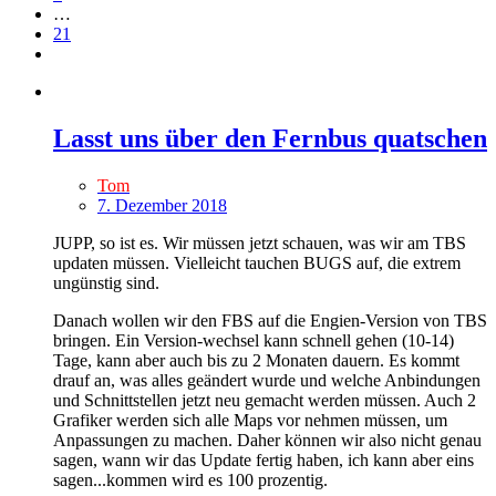
…
21
Lasst uns über den Fernbus quatschen
Tom
7. Dezember 2018
JUPP, so ist es. Wir müssen jetzt schauen, was wir am TBS
updaten müssen. Vielleicht tauchen BUGS auf, die extrem
ungünstig sind.
Danach wollen wir den FBS auf die Engien-Version von TBS
bringen. Ein Version-wechsel kann schnell gehen (10-14)
Tage, kann aber auch bis zu 2 Monaten dauern. Es kommt
drauf an, was alles geändert wurde und welche Anbindungen
und Schnittstellen jetzt neu gemacht werden müssen. Auch 2
Grafiker werden sich alle Maps vor nehmen müssen, um
Anpassungen zu machen. Daher können wir also nicht genau
sagen, wann wir das Update fertig haben, ich kann aber eins
sagen...kommen wird es 100 prozentig.