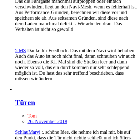
Das die Fahrgäste manchmal aufploppen oder einfach
verschwinden, liegt an den Navi-Mesh, wenn es fehlerhaft ist.
Aus Performance-Gründen, berechnen wir diese vor und
speichern sie ab. Aus seltsamen Gründen, sind diese nach
dem Laden manchmal defekt. - Wir arbeiten dran. Das
Verhalten ist nicht so gewollt!
5 MS
Danke für Feedback. Das mit dem Navi wird behoben.
Auch das Auto ist noch nicht final, daran schrauben wir auch
noch. Ebenso die KI. Mal sind die Straßen leer und dann
wieder so voll, das ein durchkommen nur sehr schleppend
möglich ist. Du hast das sehr treffend beschrieben, dass
müssen wir ändern.
Türen
Tom
26. November 2018
SchlauMarvi
:. schöne Idee, die nehme ich mal mit, bis auf
den Punkt, dass die Tür nicht richtig schließt und ich öfters