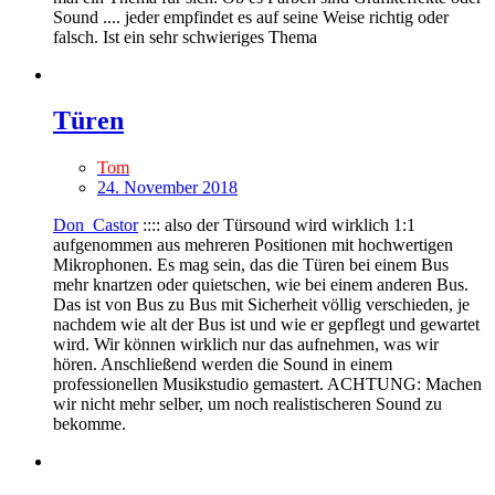
Sound .... jeder empfindet es auf seine Weise richtig oder
falsch. Ist ein sehr schwieriges Thema
Türen
Tom
24. November 2018
Don_Castor
:::: also der Türsound wird wirklich 1:1
aufgenommen aus mehreren Positionen mit hochwertigen
Mikrophonen. Es mag sein, das die Türen bei einem Bus
mehr knartzen oder quietschen, wie bei einem anderen Bus.
Das ist von Bus zu Bus mit Sicherheit völlig verschieden, je
nachdem wie alt der Bus ist und wie er gepflegt und gewartet
wird. Wir können wirklich nur das aufnehmen, was wir
hören. Anschließend werden die Sound in einem
professionellen Musikstudio gemastert. ACHTUNG: Machen
wir nicht mehr selber, um noch realistischeren Sound zu
bekomme.