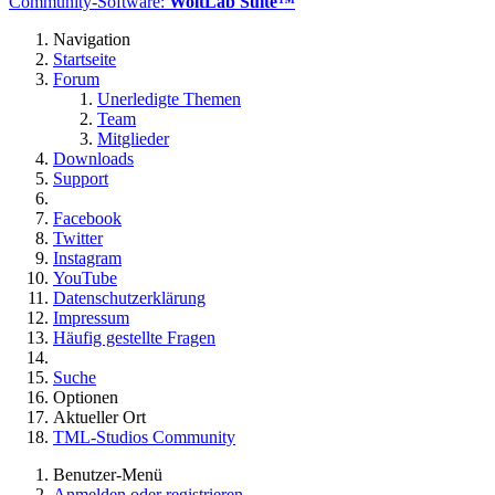
Community-Software:
WoltLab Suite™
Navigation
Startseite
Forum
Unerledigte Themen
Team
Mitglieder
Downloads
Support
Facebook
Twitter
Instagram
YouTube
Datenschutzerklärung
Impressum
Häufig gestellte Fragen
Suche
Optionen
Aktueller Ort
TML-Studios Community
Benutzer-Menü
Anmelden oder registrieren