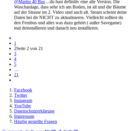
@Martin 40 Bus
...du hast definitiv eine alte Version. Die
Waschanlage, dass sehe ich am Boden, ist alt und die Bäume
auf der Strasse im 2. Video sind auch alt. Steam scheint deine
Daten bei dir NICHT zu aktualisieren. Vielleicht solltest du
den Fernbus und alles was dazu gehört ( außer Savegame)
mal deinstallieren und danach neu installieren.
1
2
Seite 2 von 21
3
4
5
…
21
Facebook
Twitter
Instagram
YouTube
Datenschutzerklärung
Impressum
Häufig gestellte Fragen