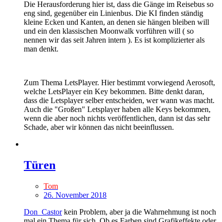
Die Herausforderung hier ist, dass die Gänge im Reisebus so
eng sind, gegenüber ein Linienbus. Die KI finden ständig
kleine Ecken und Kanten, an denen sie hängen bleiben will
und ein den klassischen Moonwalk vorführen will ( so
nennen wir das seit Jahren intern ). Es ist komplizierter als
man denkt.
Zum Thema LetsPlayer. Hier bestimmt vorwiegend Aerosoft,
welche LetsPlayer ein Key bekommen. Bitte denkt daran,
dass die Letsplayer selber entscheiden, wer wann was macht.
Auch die "Großen" Letsplayer haben alle Keys bekommen,
wenn die aber noch nichts veröffentlichen, dann ist das sehr
Schade, aber wir können das nicht beeinflussen.
Türen
Tom
26. November 2018
Don_Castor
kein Problem, aber ja die Wahrnehmung ist noch
mal ein Thema für sich. Ob es Farben sind Grafikeffekte oder