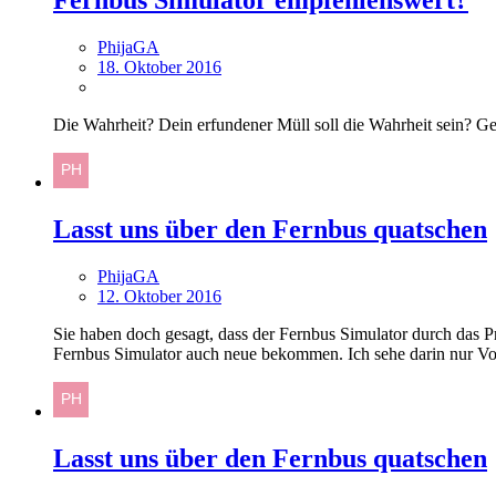
Fernbus Simulator empfehlenswert?
PhijaGA
18. Oktober 2016
Die Wahrheit? Dein erfundener Müll soll die Wahrheit sein? Geh
Lasst uns über den Fernbus quatschen
PhijaGA
12. Oktober 2016
Sie haben doch gesagt, dass der Fernbus Simulator durch das P
Fernbus Simulator auch neue bekommen. Ich sehe darin nur Vor
Lasst uns über den Fernbus quatschen