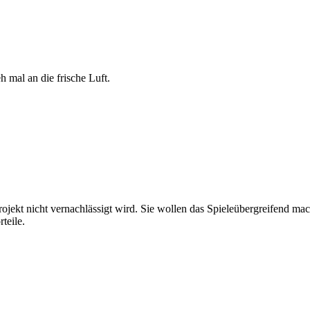
 mal an die frische Luft.
rojekt nicht vernachlässigt wird. Sie wollen das Spieleübergreifend ma
teile.