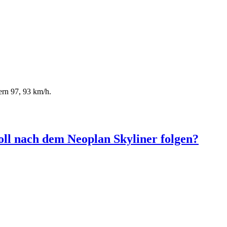
ern 97, 93 km/h.
ll nach dem Neoplan Skyliner folgen?