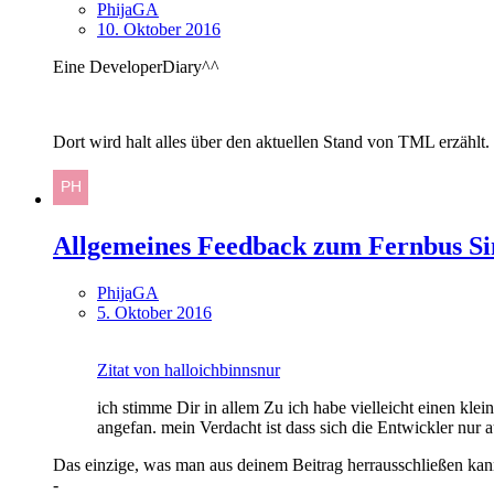
PhijaGA
10. Oktober 2016
Eine DeveloperDiary^^
Dort wird halt alles über den aktuellen Stand von TML erzäh
Allgemeines Feedback zum Fernbus Si
PhijaGA
5. Oktober 2016
Zitat von halloichbinnsnur
ich stimme Dir in allem Zu ich habe vielleicht einen kle
angefan. mein Verdacht ist dass sich die Entwickler nur 
Das einzige, was man aus deinem Beitrag herrausschließen kan
-