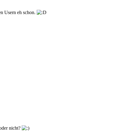
hen Usern eh schon.
oder nicht?