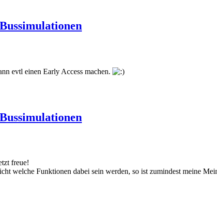
Bussimulationen
 dann evtl einen Early Access machen.
Bussimulationen
tzt freue!
nicht welche Funktionen dabei sein werden, so ist zumindest meine Me