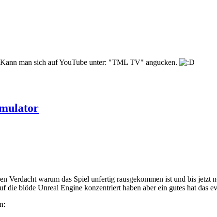
lt. Kann man sich auf YouTube unter: "TML TV" angucken.
mulator
inen Verdacht warum das Spiel unfertig rausgekommen ist und bis jetzt n
auf die blöde Unreal Engine konzentriert haben aber ein gutes hat das 
n: