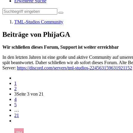
Erweiterte Suche
TML-Studios Community
Beiträge von PhijaGA
Wir schließen dieses Forum, Support ist weiter erreichbar
In den letzten Jahren ist eine große und aktive Community auf unser
spät beantwortet. Daher schließen wir ab sofort dieses Forum. Alte Be
Server:
https://discord.com/servers/tml-studios-224563159631921152
1
2
3
Seite 3 von 21
4
5
…
21