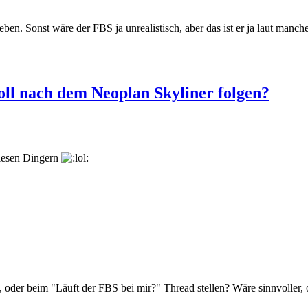
ben. Sonst wäre der FBS ja unrealistisch, aber das ist er ja laut manc
ll nach dem Neoplan Skyliner folgen?
iesen Dingern
 oder beim "Läuft der FBS bei mir?" Thread stellen? Wäre sinnvoller, 