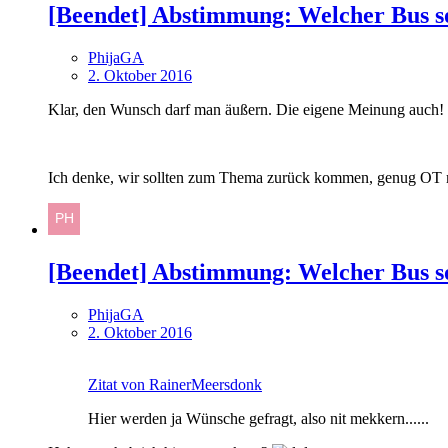
[Beendet] Abstimmung: Welcher Bus so
PhijaGA
2. Oktober 2016
Klar, den Wunsch darf man äußern. Die eigene Meinung auch!
Ich denke, wir sollten zum Thema zurück kommen, genug OT
[Beendet] Abstimmung: Welcher Bus so
PhijaGA
2. Oktober 2016
Zitat von RainerMeersdonk
Hier werden ja Wünsche gefragt, also nit mekkern......